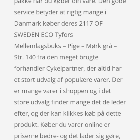
pakke når du køber din vare. Den gode
service betyder at rigtig mange i
Danmark køber deres 2117 OF
SWEDEN ECO Tyfors –
Mellemlagsbuks – Pige – Mørk grå –
Str. 140 fra den meget brugte
forhandler Cykelpartner, der altid har
et stort udvalg af populære varer. Der
er mange varer i shoppen og i det
store udvalg finder mange det de leder
efter, og der kan klikkes køb på dette
produkt. Køber du varer online er
priserne bedre- og det lader sig gøre,