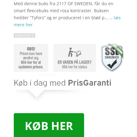
Med denne buks fra 2117 OF SWEDEN, får du en
smart fleecebuks med rosa kontraster. Buksen
hedder “Tyfors” og er produceret i en blød p… …
læs
mere her
KØB HER