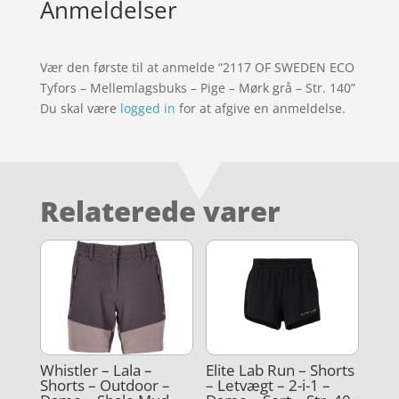
Anmeldelser
Vær den første til at anmelde “2117 OF SWEDEN ECO
Tyfors – Mellemlagsbuks – Pige – Mørk grå – Str. 140”
Du skal være
logged in
for at afgive en anmeldelse.
Relaterede varer
Whistler – Lala –
Elite Lab Run – Shorts
Shorts – Outdoor –
– Letvægt – 2-i-1 –