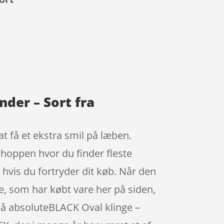
der – Sort fra
t få et ekstra smil på læben.
 shoppen hvor du finder fleste
 hvis du fortryder dit køb. Når den
dre, som har købt vare her på siden,
 på absoluteBLACK Oval klinge –