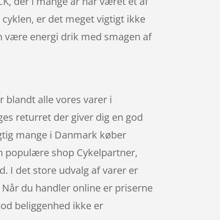
, der i mange år har været et af
cyklen, er det meget vigtigt ikke
n være energi drik med smagen af
blandt alle vores varer i
es returret der giver dig en god
 rigtig mange i Danmark køber
en populære shop Cykelpartner,
 I det store udvalg af varer er
 Når du handler online er priserne
god beliggenhed ikke er