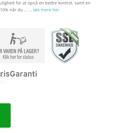
lighed for at opnå en bedre kontrol, samt en
il 10% når du … …
læs mere her