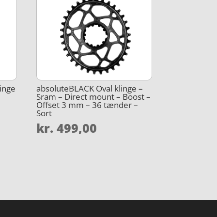
inge
absoluteBLACK Oval klinge –
Sram – Direct mount – Boost –
Offset 3 mm – 36 tænder –
Sort
kr.
499,00