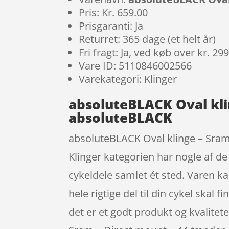
Pris: Kr. 659.00
Prisgaranti: Ja
Returret: 365 dage (et helt år)
Fri fragt: Ja, ved køb over kr. 29
Vare ID: 5110846002566
Varekategori: Klinger
absoluteBLACK Oval klin
absoluteBLACK
absoluteBLACK Oval klinge – Sram 
Klinger kategorien har nogle af de
cykeldele samlet ét sted. Varen ka
hele rigtige del til din cykel skal 
det er et godt produkt og kvalitet