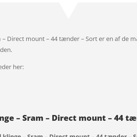
– Direct mount – 44 tænder – Sort er en af de m
iden.
leder her:
nge – Sram – Direct mount – 44 tæ
klinge – Sram – Direct mount – 44 tænder – S