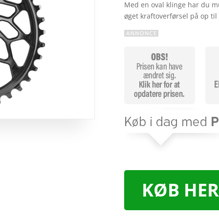
Med en oval klinge har du mu
øget kraftoverførsel på op t
KØB HER