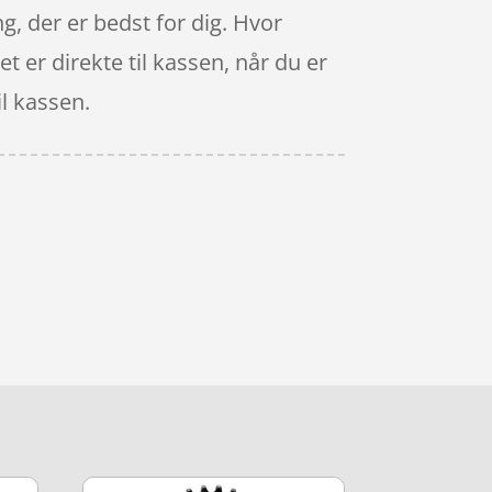
ng, der er bedst for dig. Hvor
t er direkte til kassen, når du er
il kassen.