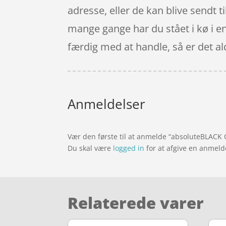
adresse, eller de kan blive sendt t
mange gange har du stået i kø i en 
færdig med at handle, så er det ald
Anmeldelser
Vær den første til at anmelde “absoluteBLACK O
Du skal være
logged in
for at afgive en anmeld
Relaterede varer