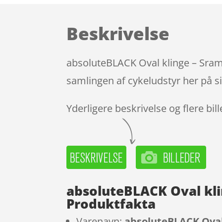
Beskrivelse
absoluteBLACK Oval klinge – Sram 
samlingen af cykeludstyr her på s
Yderligere beskrivelse og flere bil
absoluteBLACK Oval kli
Produktfakta
Varenavn:
absoluteBLACK Oval 