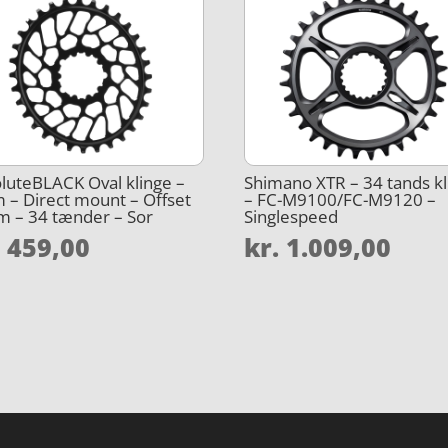
luteBLACK Oval klinge –
Shimano XTR – 34 tands kl
 – Direct mount – Offset
– FC-M9100/FC-M9120 –
 – 34 tænder – Sor
Singlespeed
.
459,00
kr.
1.009,00