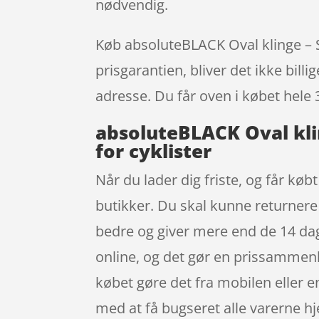
nødvendig.
Køb absoluteBLACK Oval klinge – S
prisgarantien, bliver det ikke bill
adresse. Du får oven i købet hele 
absoluteBLACK Oval kli
for cyklister
Når du lader dig friste, og får køb
butikker. Du skal kunne returnere 
bedre og giver mere end de 14 dage
online, og det gør en prissammen
købet gøre det fra mobilen eller e
med at få bugseret alle varerne hje