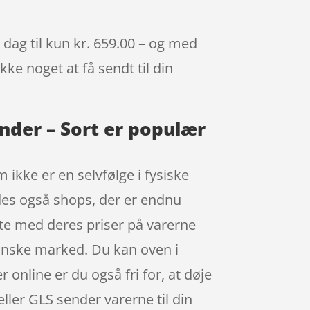
dag til kun kr. 659.00 – og med
kke noget at få sendt til din
nder – Sort er populær
 ikke er en selvfølge i fysiske
ndes også shops, der er endnu
ilte med deres priser på varerne
danske marked. Du kan oven i
online er du også fri for, at døje
eller GLS sender varerne til din