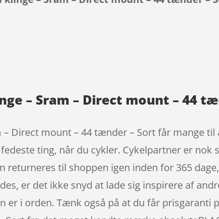
9
ge – Sram – Direct mount – 44 tæn
– Direct mount – 44 tænder – Sort får mange til a
 fedeste ting, når du cykler. Cykelpartner er nok
n returneres til shoppen igen inden for 365 dage,
findes, er det ikke snyd at lade sig inspirere af an
en er i orden. Tænk også på at du får prisgaranti