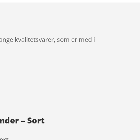
ange kvalitetsvarer, som er med i
nder – Sort
ort