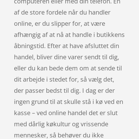
computeren eller med din telefon. En
af de store fordele når du handler
online, er du slipper for, at være
afhængig af at nå at handle i butikkens
åbningstid. Efter at have afsluttet din
handel, bliver dine varer sendt til dig,
eller du kan bede dem om at sende til
dit arbejde i stedet for, så vælg det,
der passer bedst til dig. I dag er der
ingen grund til at skulle stå i kø ved en
kasse – ved online handel det er slut
med dårlig køkultur og vrissende
mennesker, så behøver du ikke