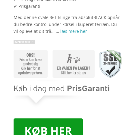
✔ Prisgaranti
Med denne ovale 36T klinge fra absolutBLACK opnår
du bedre kontrol under kørsel i kuperet terræn. Du
vil opleve at dit trå… …
læs mere her
KØB HER