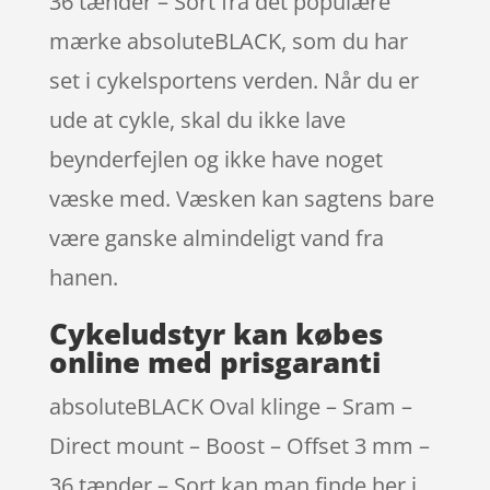
36 tænder – Sort fra det populære
mærke absoluteBLACK, som du har
set i cykelsportens verden. Når du er
ude at cykle, skal du ikke lave
beynderfejlen og ikke have noget
væske med. Væsken kan sagtens bare
være ganske almindeligt vand fra
hanen.
Cykeludstyr kan købes
online med prisgaranti
absoluteBLACK Oval klinge – Sram –
Direct mount – Boost – Offset 3 mm –
36 tænder – Sort kan man finde her i