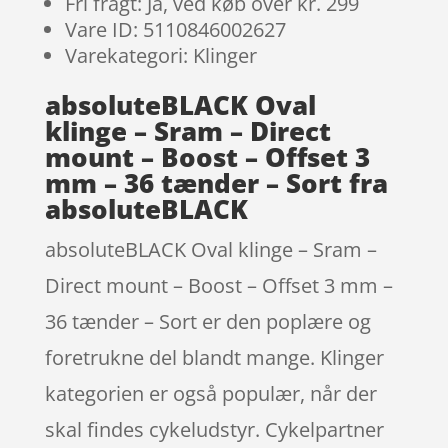
Fri fragt: Ja, ved køb over kr. 299
Vare ID: 5110846002627
Varekategori: Klinger
absoluteBLACK Oval
klinge – Sram – Direct
mount – Boost – Offset 3
mm – 36 tænder – Sort fra
absoluteBLACK
absoluteBLACK Oval klinge – Sram –
Direct mount – Boost – Offset 3 mm –
36 tænder – Sort er den poplære og
foretrukne del blandt mange. Klinger
kategorien er også populær, når der
skal findes cykeludstyr. Cykelpartner