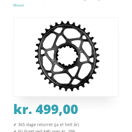
Mount
kr.
499,00
✔ 365 dage returret (ja et helt år)
✔ Fri Fragt ved køb over kr. 299