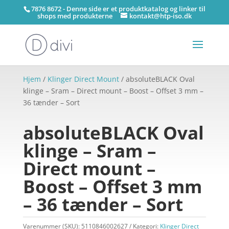
7876 8672 - Denne side er et produktkatalog og linker til
shops med produkterne
kontakt@htp-iso.dk
Hjem
/
Klinger Direct Mount
/ absoluteBLACK Oval
klinge – Sram – Direct mount – Boost – Offset 3 mm –
36 tænder – Sort
absoluteBLACK Oval
klinge – Sram –
Direct mount –
Boost – Offset 3 mm
– 36 tænder – Sort
Varenummer (SKU):
5110846002627
Kategori:
Klinger Direct