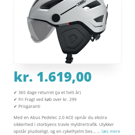
kr.
1.619,00
✔ 365 dage returret (ja et helt år)
✔ Fri Fragt ved køb over kr. 299
✔ Prisgaranti
Med en Abus Pedelec 2.0 ACE opnår du ekstra
sikkerhed i storbyens travle myldrertrafik. Ulykker
opstår pludseligt, og en cykelhjelm bes… …
læs mere