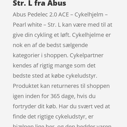
Str. L fra Abus
Abus Pedelec 2.0 ACE – Cykelhjelm –
Pearl white – Str. L kan være med til at
give din cykling et løft. Cykelhjelme er
nok en af de bedst sælgende
kategorier i shoppen. Cykelpartner
kendes af rigtig mange som det
bedste sted at købe cykeludstyr.
Produktet kan returneres til shoppen
igen inden for 365 dage, hvis du
fortryder dit køb. Har du svært ved at
finde det rigtige cykeludstyr, er
hjælpen lige her, og den hedder varen