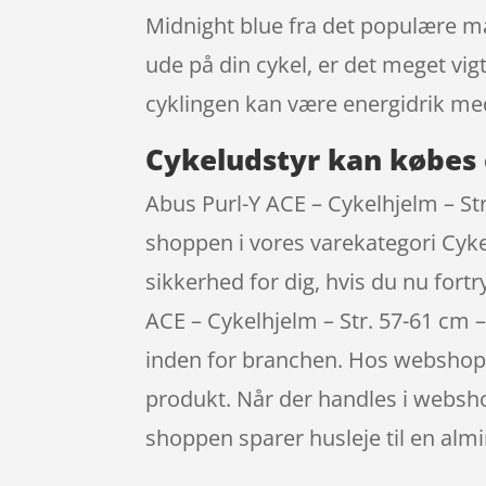
Midnight blue fra det populære mæ
ude på din cykel, er det meget vi
cyklingen kan være energidrik me
Cykeludstyr kan købes 
Abus Purl-Y ACE – Cykelhjelm – St
shoppen i vores varekategori Cyke
sikkerhed for dig, hvis du nu fort
ACE – Cykelhjelm – Str. 57-61 cm 
inden for branchen. Hos webshoppe
produkt. Når der handles i webshop
shoppen sparer husleje til en almi