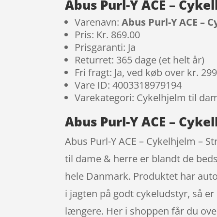
Abus Purl-Y ACE – Cykel
Varenavn:
Abus Purl-Y ACE – C
Pris: Kr. 869.00
Prisgaranti: Ja
Returret: 365 dage (et helt år)
Fri fragt: Ja, ved køb over kr. 29
Vare ID: 4003318979194
Varekategori: Cykelhjelm til da
Abus Purl-Y ACE – Cykel
Abus Purl-Y ACE – Cykelhjelm – Str
til dame & herre er blandt de beds
hele Danmark. Produktet har autom
i jagten på godt cykeludstyr, så er
længere. Her i shoppen får du oven