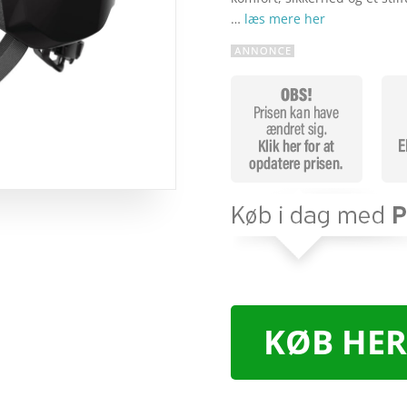
…
læs mere her
KØB HER