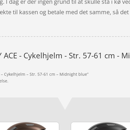
ig. I dag er der ingen grund til at skulle stå i kø 
rekte til kassen og betale med det samme, så det e
 ACE - Cykelhjelm - Str. 57-61 cm - M
 – Cykelhjelm – Str. 57-61 cm – Midnight blue”
else.