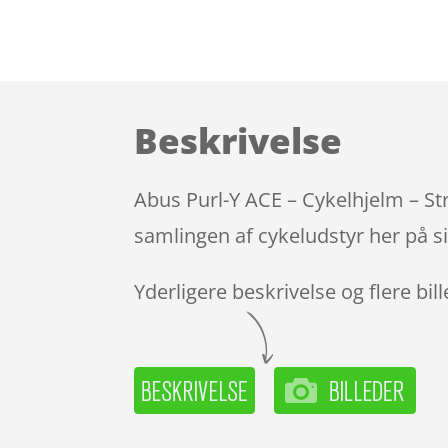
Beskrivelse
Abus Purl-Y ACE – Cykelhjelm – St
samlingen af cykeludstyr her på s
Yderligere beskrivelse og flere bil