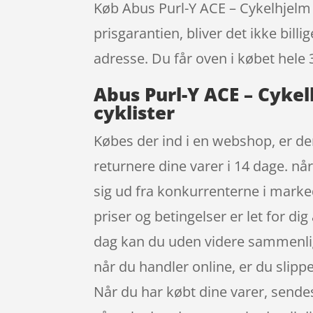
Køb Abus Purl-Y ACE – Cykelhjelm –
prisgarantien, bliver det ikke bill
adresse. Du får oven i købet hele 
Abus Purl-Y ACE – Cykel
cyklister
Købes der ind i en webshop, er de
returnere dine varer i 14 dage. nå
sig ud fra konkurrenterne i marked
priser og betingelser er let for d
dag kan du uden videre sammenligne
når du handler online, er du slippe
Når du har købt dine varer, sende