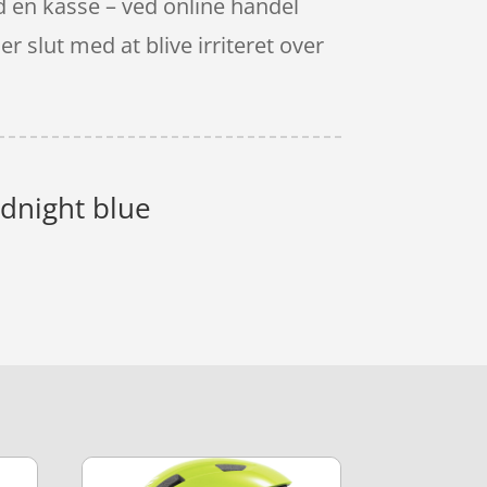
ved en kasse – ved online handel
r slut med at blive irriteret over
idnight blue