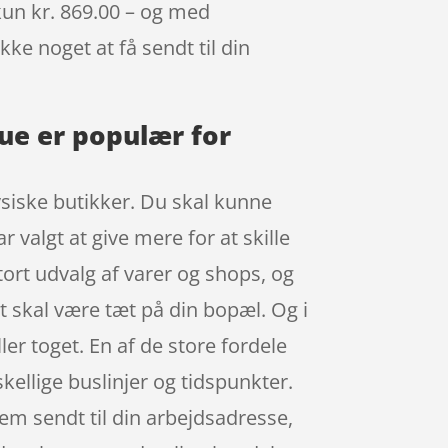
 kun kr. 869.00 – og med
kke noget at få sendt til din
lue er populær for
ysiske butikker. Du skal kunne
 valgt at give mere for at skille
tort udvalg af varer og shops, og
et skal være tæt på din bopæl. Og i
er toget. En af de store fordele
skellige buslinjer og tidspunkter.
em sendt til din arbejdsadresse,