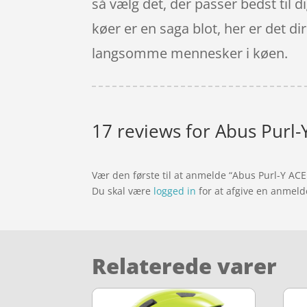
så vælg det, der passer bedst til d
køer er en saga blot, her er det di
langsomme mennesker i køen.
17 reviews for
Abus Purl-Y
Vær den første til at anmelde “Abus Purl-Y ACE
Du skal være
logged in
for at afgive en anmeld
Relaterede varer