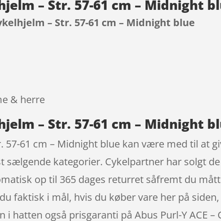
hjelm – Str. 57-61 cm – Midnight 
ykelhjelm – Str. 57-61 cm – Midnight blue
9
me & herre
hjelm – Str. 57-61 cm – Midnight b
. 57-61 cm – Midnight blue kan være med til at giv
t sælgende kategorier. Cykelpartner har solgt de 
atisk op til 365 dages returret såfremt du måtte 
 du faktisk i mål, hvis du køber vare her på siden
 i hatten også prisgaranti på Abus Purl-Y ACE – 