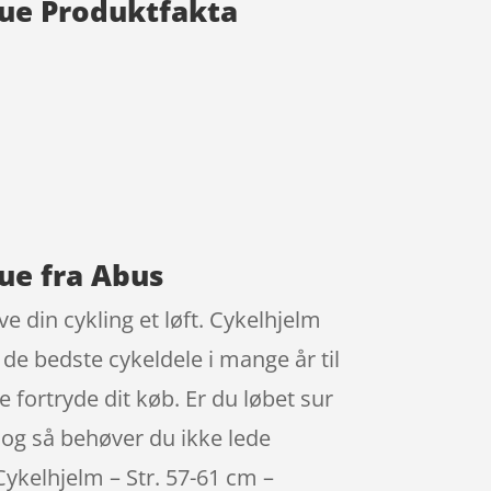
blue Produktfakta
lue fra Abus
e din cykling et løft. Cykelhjelm
de bedste cykeldele i mange år til
fortryde dit køb. Er du løbet sur
, og så behøver du ikke lede
Cykelhjelm – Str. 57-61 cm –