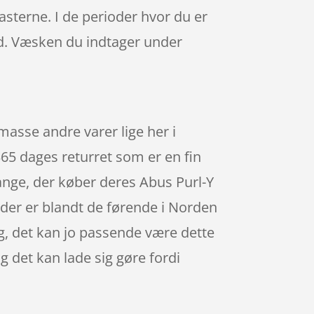
sterne. I de perioder hvor du er
ed. Væsken du indtager under
asse andre varer lige her i
65 dages returret som er en fin
mange, der køber deres Abus Purl-Y
 der er blandt de førende i Norden
g, det kan jo passende være dette
g det kan lade sig gøre fordi