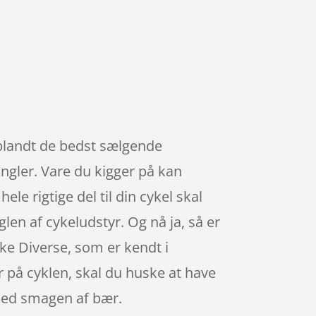
 blandt de bedst sælgende
angler. Vare du kigger på kan
ele rigtige del til din cykel skal
glen af cykeludstyr. Og nå ja, så er
ke Diverse, som er kendt i
 på cyklen, skal du huske at have
med smagen af bær.