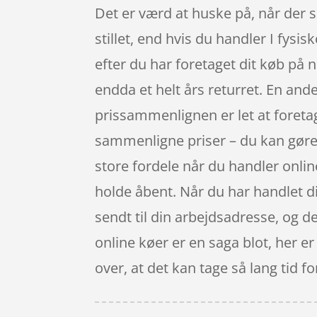
Det er værd at huske på, når der 
stillet, end hvis du handler I fysi
efter du har foretaget dit køb på 
endda et helt års returret. En ande
prissammenlignen er let at foreta
sammenligne priser – du kan gøre d
store fordele når du handler online
holde åbent. Når du har handlet 
sendt til din arbejdsadresse, og de
online køer er en saga blot, her e
over, at det kan tage så lang tid f