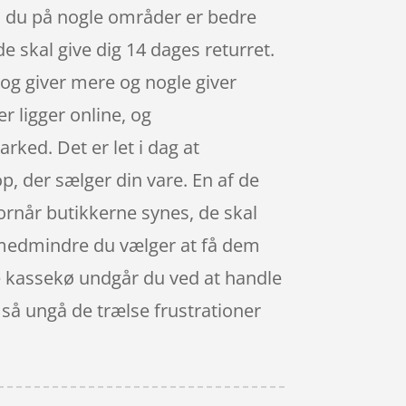
så du på nogle områder er bedre
e skal give dig 14 dages returret.
 og giver mere og nogle giver
er ligger online, og
ked. Det er let i dag at
p, der sælger din vare. En af de
hvornår butikkerne synes, de skal
 medmindre du vælger at få dem
nde kassekø undgår du ved at handle
 så ungå de trælse frustrationer