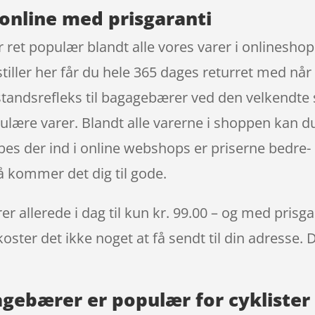
online med prisgaranti
 ret populær blandt alle vores varer i onlineshop
stiller her får du hele 365 dages returret med nå
tandsrefleks til bagagebærer ved den velkendte s
lære varer. Blandt alle varerne i shoppen kan du
øbes der ind i online webshops er priserne bedr
å kommer det dig til gode.
 allerede i dag til kun kr. 99.00 – og med prisgara
oster det ikke noget at få sendt til din adresse. 
agebærer er populær for cyklister