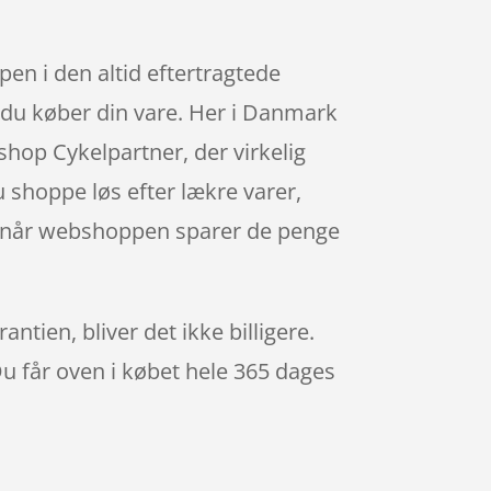
pen i den altid eftertragtede
r du køber din vare. Her i Danmark
hop Cykelpartner, der virkelig
 shoppe løs efter lækre varer,
e- når webshoppen sparer de penge
ntien, bliver det ikke billigere.
Du får oven i købet hele 365 dages