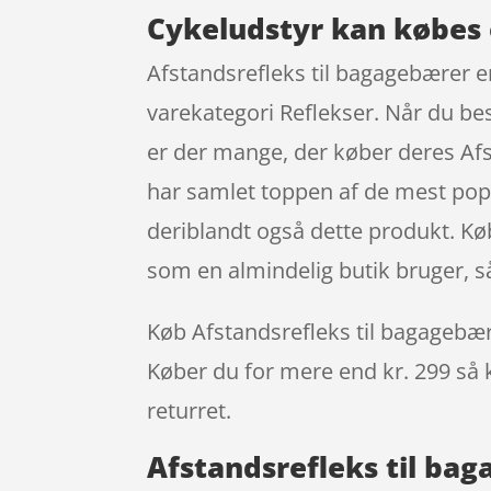
Cykeludstyr kan købes 
Afstandsrefleks til bagagebærer er
varekategori Reflekser. Når du be
er der mange, der køber deres Afs
har samlet toppen af de mest popu
deriblandt også dette produkt. K
som en almindelig butik bruger, s
Køb Afstandsrefleks til bagagebærer
Køber du for mere end kr. 299 så k
returret.
Afstandsrefleks til bag