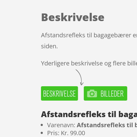
Beskrivelse
Afstandsrefleks til bagagebærer e
siden.
Yderligere beskrivelse og flere bil
Afstandsrefleks til ba
Varenavn:
Afstandsrefleks ti
Pris: Kr. 99.00