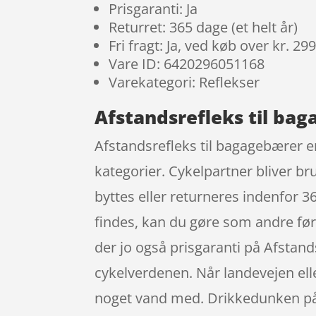
Prisgaranti: Ja
Returret: 365 dage (et helt år)
Fri fragt: Ja, ved køb over kr. 29
Vare ID: 6420296051168
Varekategori: Reflekser
Afstandsrefleks til bag
Afstandsrefleks til bagagebærer e
kategorier. Cykelpartner bliver bru
byttes eller returneres indenfor 365
findes, kan du gøre som andre før d
der jo også prisgaranti på Afstan
cykelverdenen. Når landevejen ell
noget vand med. Drikkedunken på 