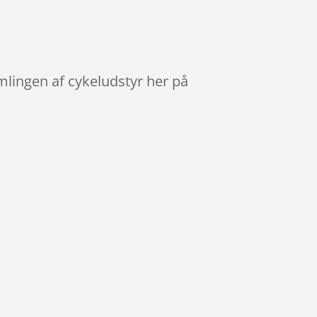
mlingen af cykeludstyr her på