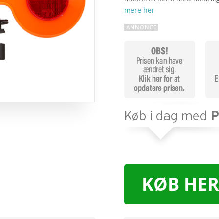
mere her
KØB HER