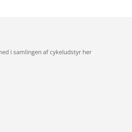
med i samlingen af cykeludstyr her