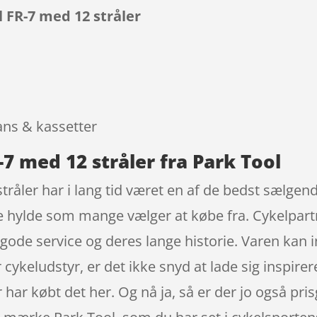
 FR-7 med 12 stråler
9
rans & kassetter
7 med 12 stråler fra Park Tool
råler har i lang tid været en af de bedst sælgende
e hylde som mange vælger at købe fra. Cykelpartne
gode service og deres lange historie. Varen kan 
r cykeludstyr, er det ikke snyd at lade sig inspir
 har købt det her. Og nå ja, så er der jo også pri