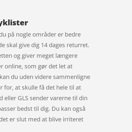
yklister
 du på nogle områder er bedre
e skal give dig 14 dages returret.
retten og giver meget længere
er online, som gør det let at
 kan du uden videre sammenligne
or, at skulle få det hele til at
 eller GLS sender varerne til din
passer bedst til dig. Du kan også
et er slut med at blive irriteret