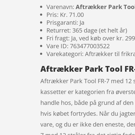
Varenavn:
Aftrækker Park Tool
Pris: Kr. 71.00
Prisgaranti: Ja
Returret: 365 dage (et helt år)
Fri fragt: Ja, ved køb over kr. 29
Vare ID: 763477003522
Varekategori: Aftrækker til frik
Aftrækker Park Tool FR-
Aftrækker Park Tool FR-7 med 12 st
kassetter er kategorien fra øverst
handle hos, både på grund af den 
hvis købet fortrydes. Når du jagte
vare, og du er ikke den eneste, der