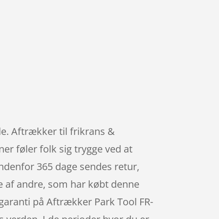
. Aftrækker til frikrans &
r føler folk sig trygge ved at
indenfor 365 dage sendes retur,
ere af andre, som har købt denne
sgaranti på Aftrækker Park Tool FR-