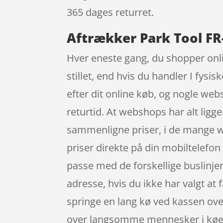
365 dages returret.
Aftrækker Park Tool FR-
Hver eneste gang, du shopper onl
stillet, end hvis du handler I fysi
efter dit online køb, og nogle we
returtid. At webshops har alt ligge
sammenligne priser, i de mange 
priser direkte på din mobiltelefon i
passe med de forskellige buslinjer
adresse, hvis du ikke har valgt at 
springe en lang kø ved kassen over 
over langsomme mennesker i køe