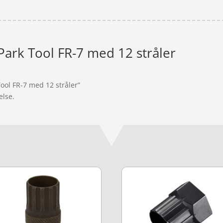
Park Tool FR-7 med 12 stråler
Tool FR-7 med 12 stråler”
else.