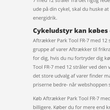
7 med 12 stråler fra det rigtig fe
ude på din cykel, skal du huske
energidrik.
Cykeludstyr kan købes 
Aftrækker Park Tool FR-7 med 12 s
gruppe af varer Aftrækker til frik
for dig, hvis du nu fortryder dig 
Tool FR-7 med 12 stråler ved den ve
det store udvalg af varer finder m
priserne bedre- når webshoppen s
Køb Aftrækker Park Tool FR-7 med 12
billigere. Køber du for mere end kr