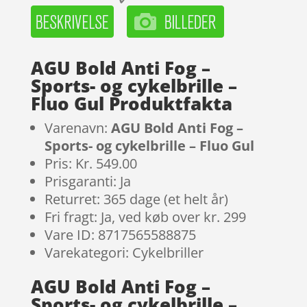
AGU Bold Anti Fog –
Sports- og cykelbrille –
Fluo Gul Produktfakta
Varenavn:
AGU Bold Anti Fog –
Sports- og cykelbrille – Fluo Gul
Pris: Kr. 549.00
Prisgaranti: Ja
Returret: 365 dage (et helt år)
Fri fragt: Ja, ved køb over kr. 299
Vare ID: 8717565588875
Varekategori: Cykelbriller
AGU Bold Anti Fog –
Sports- og cykelbrille –