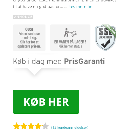
til at have en god pasfor… …
læs mere her
KØB HER
(
12
kundeanmeldelser)