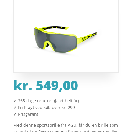
kr.
549,00
✔ 365 dage returret (ja et helt år)
✔ Fri Fragt ved køb over kr. 299
✔ Prisgaranti
Med denne sportsbrille fra AGU, får du en brille som
er god til de fleste træningsformer. Brillen er udvilket