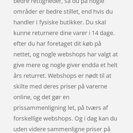
bedre rettigheder, så du på nogle
områder er bedre stillet, end hvis du
handler I fysiske butikker. Du skal
kunne returnere dine varer i 14 dage.
efter du har foretaget dit køb på
nettet, og nogle webshops har valgt at
give mere og nogle giver endda et helt
års returret. Webshops er nødt til at
skilte med deres priser på varerne
online, og det gør en
prissammenligning let, på tværs af
forskellige webshops. Og i dag kan du
uden videre sammenligne priser på