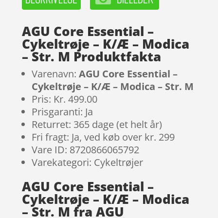
AGU Core Essential –
Cykeltrøje – K/Æ – Modica
– Str. M Produktfakta
Varenavn:
AGU Core Essential –
Cykeltrøje – K/Æ – Modica – Str. M
Pris: Kr. 499.00
Prisgaranti: Ja
Returret: 365 dage (et helt år)
Fri fragt: Ja, ved køb over kr. 299
Vare ID: 8720866065792
Varekategori: Cykeltrøjer
AGU Core Essential –
Cykeltrøje – K/Æ – Modica
– Str. M fra AGU