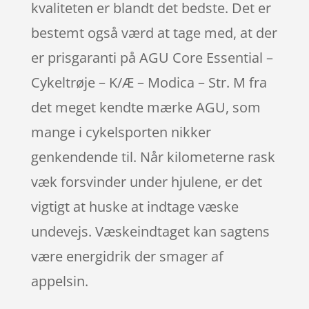
kvaliteten er blandt det bedste. Det er
bestemt også værd at tage med, at der
er prisgaranti på AGU Core Essential –
Cykeltrøje – K/Æ – Modica – Str. M fra
det meget kendte mærke AGU, som
mange i cykelsporten nikker
genkendende til. Når kilometerne rask
væk forsvinder under hjulene, er det
vigtigt at huske at indtage væske
undevejs. Væskeindtaget kan sagtens
være energidrik der smager af
appelsin.