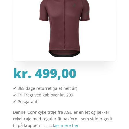
kr.
499,00
✔ 365 dage returret (ja et helt år)
✔ Fri Fragt ved køb over kr. 299
✔ Prisgaranti
Denne ‘Core’ cykeltrøje fra AGU er en let og lækker
cykeltrøje med regular fit pasform, som sidder godt
til på kroppen – … …
læs mere her