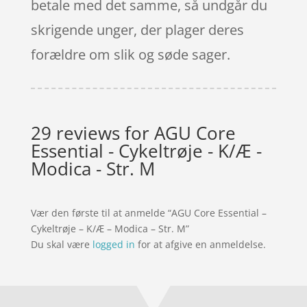
betale med det samme, så undgår du
skrigende unger, der plager deres
forældre om slik og søde sager.
29 reviews for
AGU Core
Essential - Cykeltrøje - K/Æ -
Modica - Str. M
Vær den første til at anmelde “AGU Core Essential –
Cykeltrøje – K/Æ – Modica – Str. M”
Du skal være
logged in
for at afgive en anmeldelse.