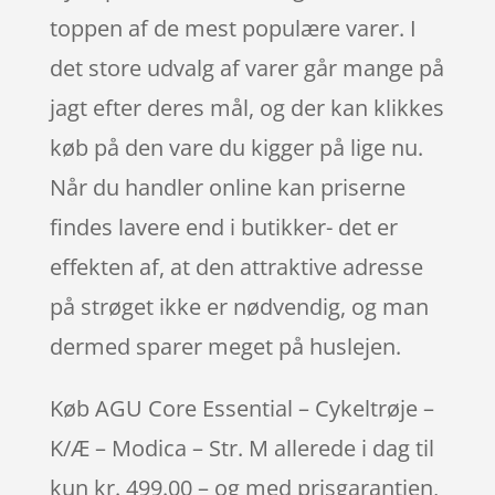
toppen af de mest populære varer. I
det store udvalg af varer går mange på
jagt efter deres mål, og der kan klikkes
køb på den vare du kigger på lige nu.
Når du handler online kan priserne
findes lavere end i butikker- det er
effekten af, at den attraktive adresse
på strøget ikke er nødvendig, og man
dermed sparer meget på huslejen.
Køb AGU Core Essential – Cykeltrøje –
K/Æ – Modica – Str. M allerede i dag til
kun kr. 499.00 – og med prisgarantien,