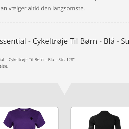
man vælger altid den langsomste.
ential - Cykeltrøje Til Børn - Blå - St
 – Cykeltrøje Til Børn – Blå – Str. 128”
else.