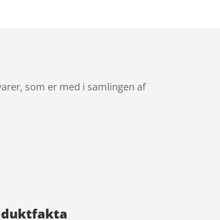
svarer, som er med i samlingen af
roduktfakta