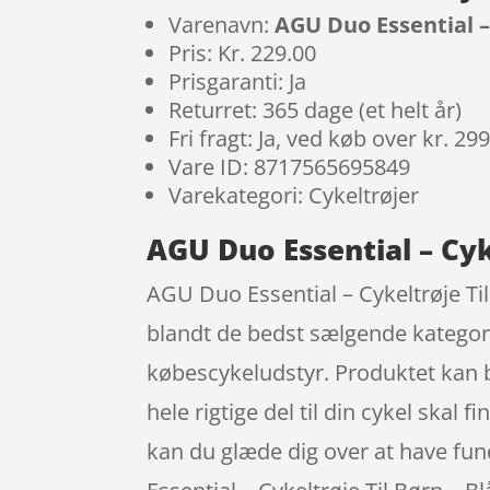
Varenavn:
AGU Duo Essential – 
Pris: Kr. 229.00
Prisgaranti: Ja
Returret: 365 dage (et helt år)
Fri fragt: Ja, ved køb over kr. 29
Vare ID: 8717565695849
Varekategori: Cykeltrøjer
AGU Duo Essential – Cyke
AGU Duo Essential – Cykeltrøje Til 
blandt de bedst sælgende kategor
købescykeludstyr. Produktet kan by
hele rigtige del til din cykel skal 
kan du glæde dig over at have fun