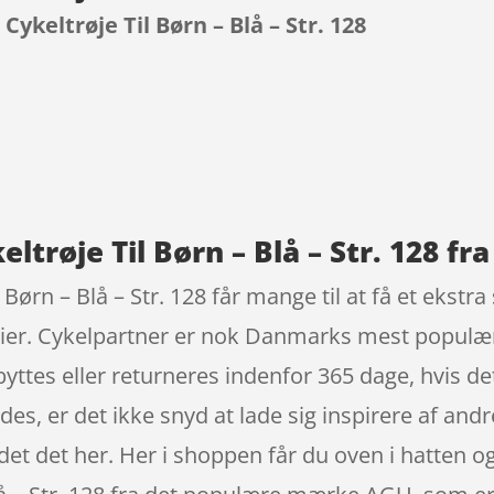
Cykeltrøje Til Børn – Blå – Str. 128
9
ltrøje Til Børn – Blå – Str. 128 fr
Børn – Blå – Str. 128 får mange til at få et ekstra
ier. Cykelpartner er nok Danmarks mest populære
ttes eller returneres indenfor 365 dage, hvis det 
findes, er det ikke snyd at lade sig inspirere af a
det det her. Her i shoppen får du oven i hatten 