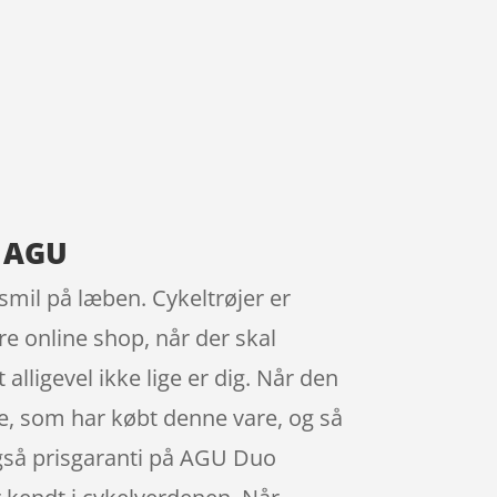
a AGU
 smil på læben. Cykeltrøjer er
 online shop, når der skal
alligevel ikke lige er dig. Når den
ndre, som har købt denne vare, og så
også prisgaranti på AGU Duo