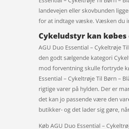
Essential – Cykeltrøje Til Børn – 
landevejen eller skovbunden ligge
for at indtage væske. Væsken du 
Cykeludstyr kan købes 
AGU Duo Essential – Cykeltrøje Til
den godt sælgende kategori Cykeltr
mod forventning skulle fortryde k
Essential – Cykeltrøje Til Børn – 
rigtige varer på hylden. Der er ma
det kan jo passende være den vare 
butikker- og det lader sig gøre, n
Køb AGU Duo Essential – Cykeltrøje 