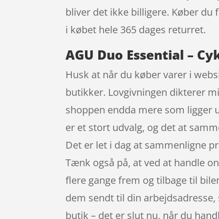
bliver det ikke billigere. Køber du
i købet hele 365 dages returret.
AGU Duo Essential – Cyke
Husk at når du køber varer i websh
butikker. Lovgivningen dikterer mi
shoppen endda mere som ligger udo
er et stort udvalg, og det at sam
Det er let i dag at sammenligne p
Tænk også på, at ved at handle onli
flere gange frem og tilbage til bi
dem sendt til din arbejdsadresse, 
butik – det er slut nu, når du hand