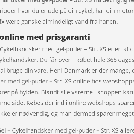
erioder hvor du er ude på din cykel, har din motor
x være ganske almindeligt vand fra hanen.
online med prisgaranti
Cykelhandsker med gel-puder – Str. XS er en af 
ykelhandsker. Du får oven i købet hele 365 dages 
 skal bruge din vare. Her i Danmark er der mange
er med gel-puder – Str. XS online hos webshoppe
varer på hylden. Blandt alle varerne i shoppen kan
nne side. Købes der ind i online webshops sparer 
t ikke er nødvendig, og man dermed sparer meget
 – Cykelhandsker med gel-puder – Str. XS allered