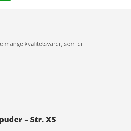
de mange kvalitetsvarer, som er
puder – Str. XS