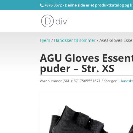
7876 8672 - Denne side er et produktkatalog og l
Hjem
/
Handsker til sommer
/ AGU Gloves Essen
AGU Gloves Essent
puder – Str. XS
Varenummer (SKU):
8717565551671
Kategori:
Handske