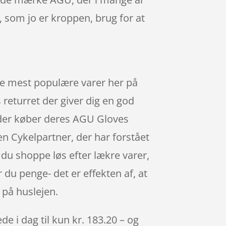
, som jo er kroppen, brug for at
de mest populære varer her på
returret der giver dig en god
, der køber deres AGU Gloves
n Cykelpartner, der har forstået
 du shoppe løs efter lækre varer,
du penge- det er effekten af, at
 på huslejen.
e i dag til kun kr. 183.20 – og