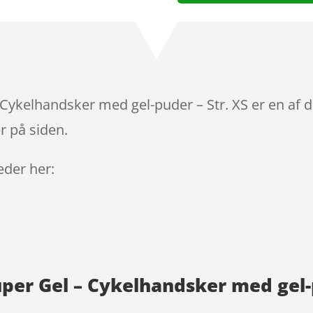
Cykelhandsker med gel-puder – Str. XS er en af 
r på siden.
leder her:
per Gel – Cykelhandsker med gel-