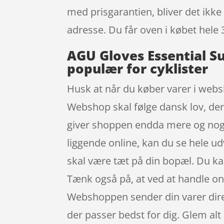
med prisgarantien, bliver det ikke 
adresse. Du får oven i købet hele 
AGU Gloves Essential Su
populær for cyklister
Husk at når du køber varer i websh
Webshop skal følge dansk lov, der g
giver shoppen endda mere og nogle
liggende online, kan du se hele ud
skal være tæt på din bopæl. Du ka
Tænk også på, at ved at handle onl
Webshoppen sender din varer direkte
der passer bedst for dig. Glem alt 