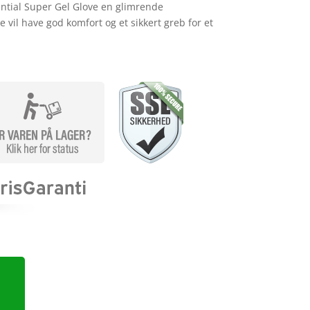
tial Super Gel Glove en glimrende
e vil have god komfort og et sikkert greb for et