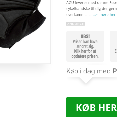
AGU leverer med denne Essen
cykelhandske til dig der gern
overkomm… …
læs mere her
KØB HER