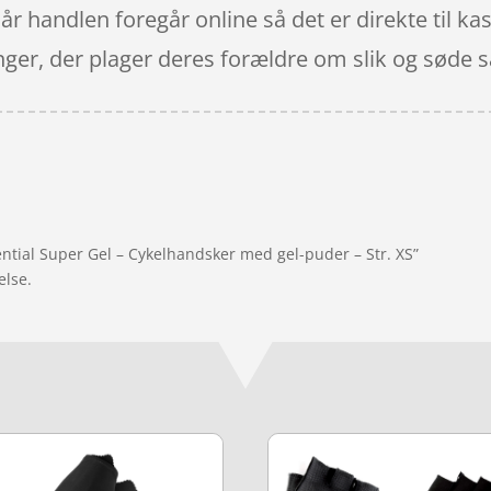
. Når handlen foregår online så det er direkte til 
ger, der plager deres forældre om slik og søde s
ential Super Gel – Cykelhandsker med gel-puder – Str. XS”
else.