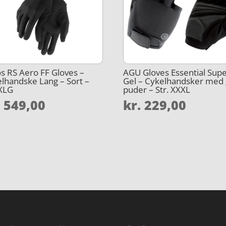
s RS Aero FF Gloves –
AGU Gloves Essential Sup
lhandske Lang – Sort –
Gel – Cykelhandsker med 
 XLG
puder – Str. XXXL
.
549,00
kr.
229,00