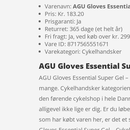
Varenavn:
AGU Gloves Essentia
Pris: Kr. 183.20
Prisgaranti: Ja
Returret: 365 dage (et helt år)
Fri fragt: Ja, ved køb over kr. 29
Vare ID: 8717565551671
Varekategori: Cykelhandsker
AGU Gloves Essential S
AGU Gloves Essential Super Gel – 
mange. Cykelhandsker kategorien 
den førende cykelshop i hele Danm
alligevel ikke lige er dig. Er du lø
som har købt varen her, er det et 
Gloves Essential Super Gel – Cyke