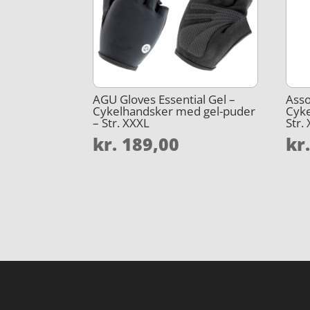
AGU Gloves Essential Gel –
Asso
Cykelhandsker med gel-puder
Cyke
– Str. XXXL
Str.
kr.
189,00
kr