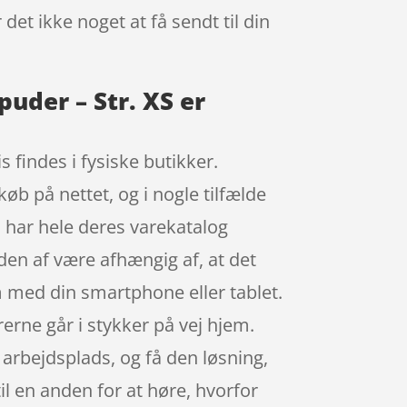
det ikke noget at få sendt til din
uder – Str. XS er
 findes i fysiske butikker.
køb på nettet, og i nogle tilfælde
 har hele deres varekatalog
den af være afhængig af, at det
m med din smartphone eller tablet.
erne går i stykker på vej hjem.
 arbejdsplads, og få den løsning,
til en anden for at høre, hvorfor