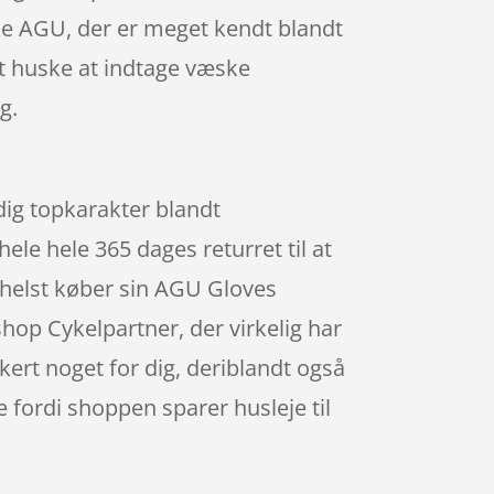
ke AGU, der er meget kendt blandt
 at huske at indtage væske
g.
dig topkarakter blandt
le hele 365 dages returret til at
n helst køber sin AGU Gloves
hop Cykelpartner, der virkelig har
kert noget for dig, deriblandt også
e fordi shoppen sparer husleje til