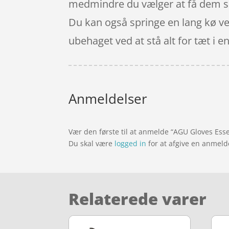
medmindre du vælger at få dem sen
Du kan også springe en lang kø ved
ubehaget ved at stå alt for tæt i en
Anmeldelser
Vær den første til at anmelde “AGU Gloves Ess
Du skal være
logged in
for at afgive en anmeld
Relaterede varer