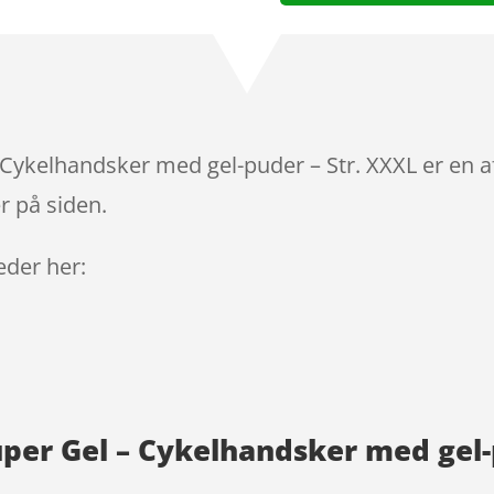
Cykelhandsker med gel-puder – Str. XXXL er en a
r på siden.
leder her:
uper Gel – Cykelhandsker med gel-