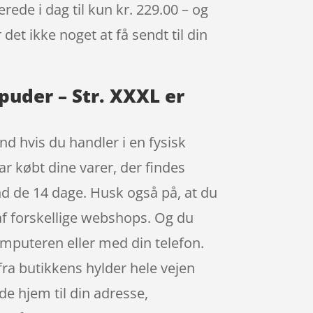
ede i dag til kun kr. 229.00 – og
det ikke noget at få sendt til din
puder – Str. XXXL er
end hvis du handler i en fysisk
har købt dine varer, der findes
nd de 14 dage. Husk også på, at du
af forskellige webshops. Og du
omputeren eller med din telefon.
 fra butikkens hylder hele vejen
e hjem til din adresse,