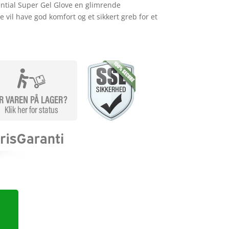
tial Super Gel Glove en glimrende
e vil have god komfort og et sikkert greb for et