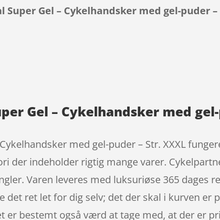
l Super Gel – Cykelhandsker med gel-puder – 
9
uper Gel – Cykelhandsker med gel-
ykelhandsker med gel-puder – Str. XXXL fungerer 
i der indeholder rigtig mange varer. Cykelpartn
ngler. Varen leveres med luksuriøse 365 dages re
e det ret let for dig selv; det der skal i kurven e
Det er bestemt også værd at tage med, at der er p