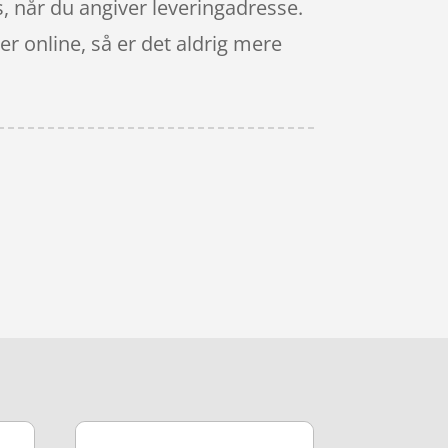
, når du angiver leveringadresse.
r online, så er det aldrig mere