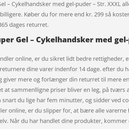
 – Cykelhandsker med gel-puder – Str. XXXL aller
billigere. Køber du for mere end kr. 299 så koster 
365 dages returret.
uper Gel – Cykelhandsker med gel-
dler online, er du sikret lidt bedre rettigheder, 
at returnere dine varer indenfor 14 dage. efter du 
 giver mere og forlænger din returret til mere e
t at sammenlligne priser bliver en leg, på tværs 
 snart du lige har fem minutter, og sidder ved c
er online, er du slipper for, at bære alle varerne
elv. Når du har handlet dine produkter, kommer d