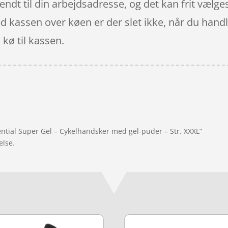
dt til din arbejdsadresse, og det kan frit vælges
 kassen over køen er der slet ikke, når du handle
 kø til kassen.
ential Super Gel – Cykelhandsker med gel-puder – Str. XXXL”
else.