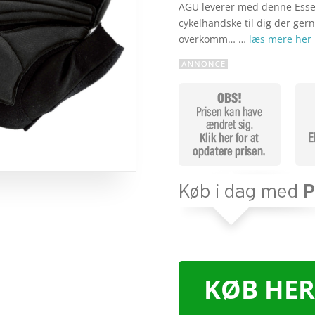
AGU leverer med denne Essen
cykelhandske til dig der gern
overkomm… …
læs mere her
KØB HER