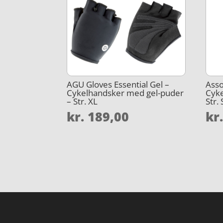
AGU Gloves Essential Gel –
Asso
Cykelhandsker med gel-puder
Cyke
– Str. XL
Str. 
kr.
189,00
kr