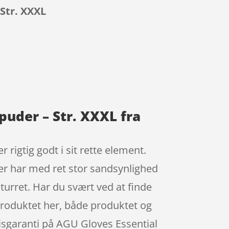
Str. XXXL
puder – Str. XXXL fra
rigtig godt i sit rette element.
er har med ret stor sandsynlighed
turret. Har du svært ved at finde
r produktet her, både produktet og
risgaranti på AGU Gloves Essential