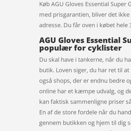
Køb AGU Gloves Essential Super Gel
med prisgarantien, bliver det ikke 
adresse. Du får oven i købet hele 
AGU Gloves Essential S
populær for cyklister
Du skal have i tankerne, når du han
butik. Loven siger, du har ret til 
også shops, der er endnu bedre og
online har et kæmpe udvalg, og de
kan faktisk sammenligne priser så
En af de store fordele når du handl
gennem butikken og hjem til dig s