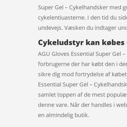
Super Gel – Cykelhandsker med ge
cykelentiuasterne. I den tid du si
undevejs. Væsken du indtager und
Cykeludstyr kan købes 
AGU Gloves Essential Super Gel – 
forbrugerne der har købt den i de
sikre dig mod fortrydelse af købe
Essential Super Gel – Cykelhandsk
samlet toppen af de mest populære 
denne vare. Når der handles i webs
en almindelig butik.