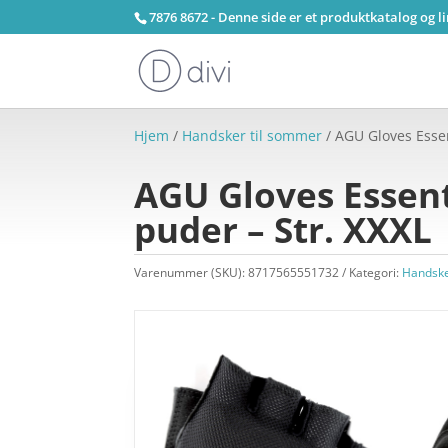
7876 8672 - Denne side er et produktkatalog og l
Hjem
/
Handsker til sommer
/ AGU Gloves Essen
AGU Gloves Essent
puder – Str. XXXL
Varenummer (SKU):
8717565551732
Kategori:
Handske