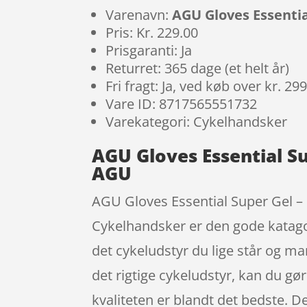
Varenavn:
AGU Gloves Essentia
Pris: Kr. 229.00
Prisgaranti: Ja
Returret: 365 dage (et helt år)
Fri fragt: Ja, ved køb over kr. 29
Vare ID: 8717565551732
Varekategori: Cykelhandsker
AGU Gloves Essential S
AGU
AGU Gloves Essential Super Gel – C
Cykelhandsker er den gode katagor
det cykeludstyr du lige står og ma
det rigtige cykeludstyr, kan du gør
kvaliteten er blandt det bedste. 