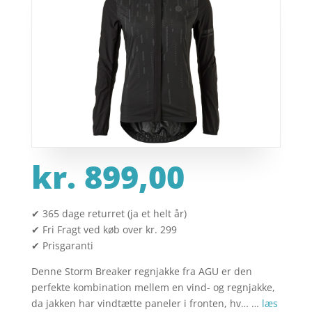
kr.
899,00
✔ 365 dage returret (ja et helt år)
✔ Fri Fragt ved køb over kr. 299
✔ Prisgaranti
Denne Storm Breaker regnjakke fra AGU er den
perfekte kombination mellem en vind- og regnjakke,
da jakken har vindtætte paneler i fronten, hv… …
læs