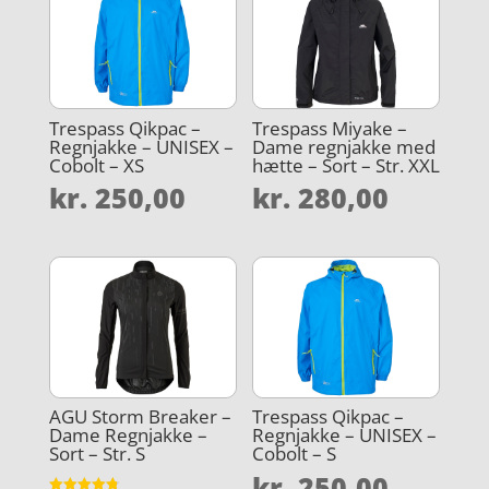
Trespass Qikpac –
Trespass Miyake –
Regnjakke – UNISEX –
Dame regnjakke med
Cobolt – XS
hætte – Sort – Str. XXL
kr.
250,00
kr.
280,00
AGU Storm Breaker –
Trespass Qikpac –
Dame Regnjakke –
Regnjakke – UNISEX –
Sort – Str. S
Cobolt – S
kr.
250,00