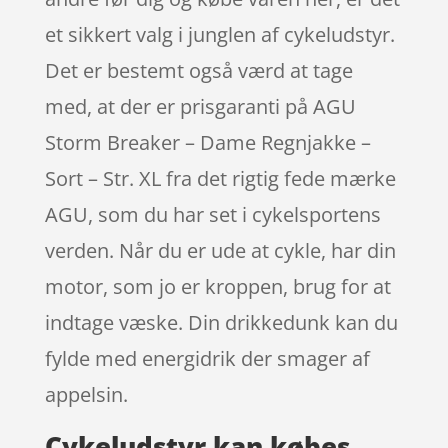
et sikkert valg i junglen af cykeludstyr.
Det er bestemt også værd at tage
med, at der er prisgaranti på AGU
Storm Breaker – Dame Regnjakke –
Sort – Str. XL fra det rigtig fede mærke
AGU, som du har set i cykelsportens
verden. Når du er ude at cykle, har din
motor, som jo er kroppen, brug for at
indtage væske. Din drikkedunk kan du
fylde med energidrik der smager af
appelsin.
Cykeludstyr kan købes