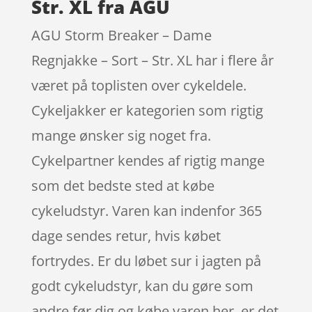
Str. XL fra AGU
AGU Storm Breaker – Dame
Regnjakke – Sort – Str. XL har i flere år
været på toplisten over cykeldele.
Cykeljakker er kategorien som rigtig
mange ønsker sig noget fra.
Cykelpartner kendes af rigtig mange
som det bedste sted at købe
cykeludstyr. Varen kan indenfor 365
dage sendes retur, hvis købet
fortrydes. Er du løbet sur i jagten på
godt cykeludstyr, kan du gøre som
andre før dig og købe varen her, er det