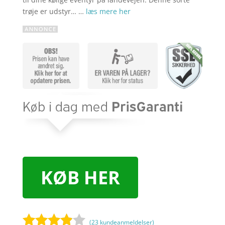
trøje er udstyr… …
læs mere her
KØB HER
(
23
kundeanmeldelser)