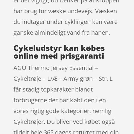
er det vigtigt, du tænker på at kroppen
har brug for væske undevejs. Væsken
du indtager under cyklingen kan være
ganske almindeligt vand fra hanen.
Cykeludstyr kan købes
online med prisgaranti
AGU Thermo Jersey Essential –
Cykeltrøje – L/Æ – Army grøn – Str. L
får stadig topkarakter blandt
forbrugerne der har købt den i en
vores rigtig gode kategorier, nemlig
Cykeltrøjer. Du bliver ved købet også
tildelt hele 365 dages returret med din