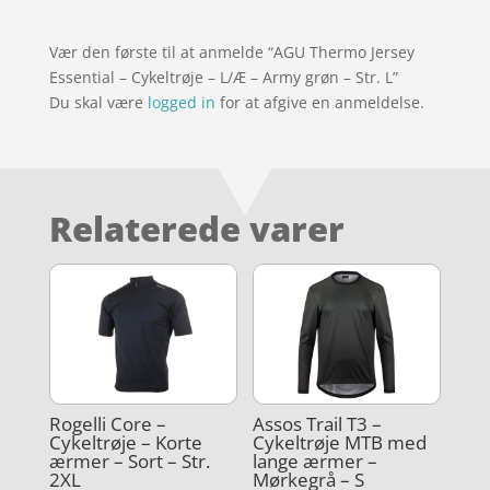
Vær den første til at anmelde “AGU Thermo Jersey
Essential – Cykeltrøje – L/Æ – Army grøn – Str. L”
Du skal være
logged in
for at afgive en anmeldelse.
Relaterede varer
Rogelli Core –
Assos Trail T3 –
Cykeltrøje – Korte
Cykeltrøje MTB med
ærmer – Sort – Str.
lange ærmer –
2XL
Mørkegrå – S