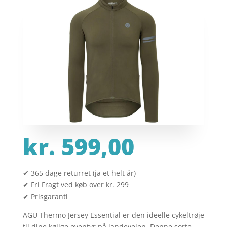
kr.
599,00
✔ 365 dage returret (ja et helt år)
✔ Fri Fragt ved køb over kr. 299
✔ Prisgaranti
AGU Thermo Jersey Essential er den ideelle cykeltrøje
til dine kølige eventyr på landevejen. Denne sorte