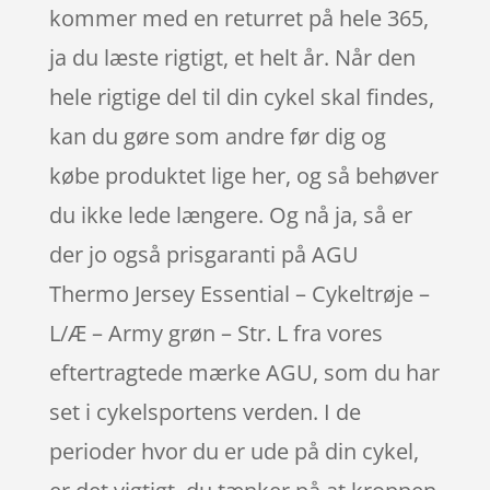
kommer med en returret på hele 365,
ja du læste rigtigt, et helt år. Når den
hele rigtige del til din cykel skal findes,
kan du gøre som andre før dig og
købe produktet lige her, og så behøver
du ikke lede længere. Og nå ja, så er
der jo også prisgaranti på AGU
Thermo Jersey Essential – Cykeltrøje –
L/Æ – Army grøn – Str. L fra vores
eftertragtede mærke AGU, som du har
set i cykelsportens verden. I de
perioder hvor du er ude på din cykel,