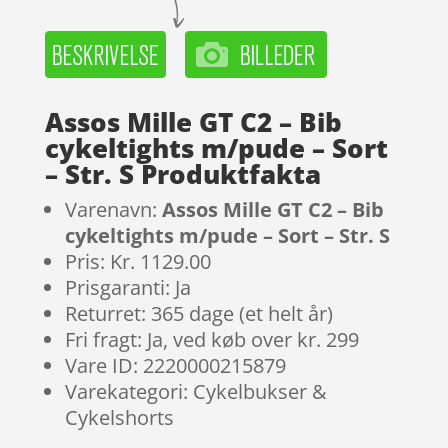
Assos Mille GT C2 – Bib
cykeltights m/pude – Sort
– Str. S Produktfakta
Varenavn:
Assos Mille GT C2 – Bib
cykeltights m/pude – Sort – Str. S
Pris: Kr. 1129.00
Prisgaranti: Ja
Returret: 365 dage (et helt år)
Fri fragt: Ja, ved køb over kr. 299
Vare ID: 2220000215879
Varekategori: Cykelbukser &
Cykelshorts