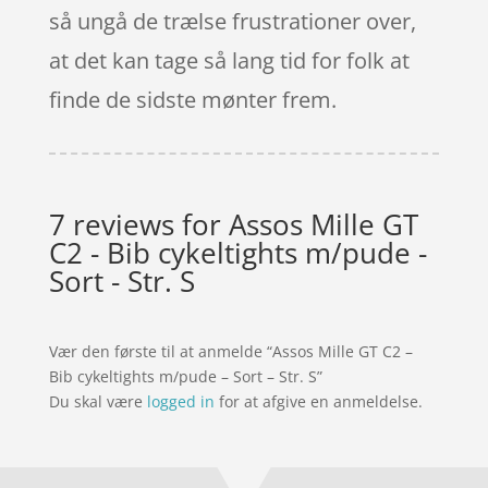
så ungå de trælse frustrationer over,
at det kan tage så lang tid for folk at
finde de sidste mønter frem.
7 reviews for
Assos Mille GT
C2 - Bib cykeltights m/pude -
Sort - Str. S
Vær den første til at anmelde “Assos Mille GT C2 –
Bib cykeltights m/pude – Sort – Str. S”
Du skal være
logged in
for at afgive en anmeldelse.