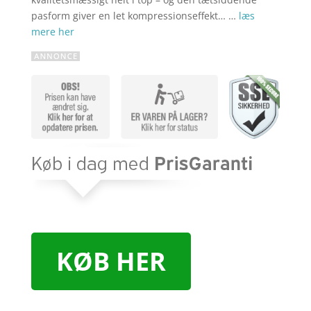
pasform giver en let kompressionseffekt… …
læs
mere her
KØB HER