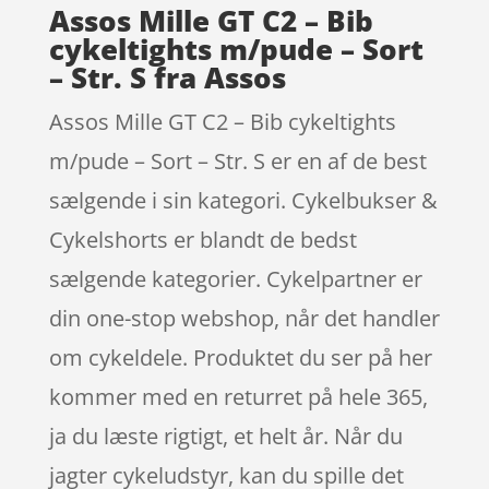
Assos Mille GT C2 – Bib
cykeltights m/pude – Sort
– Str. S fra Assos
Assos Mille GT C2 – Bib cykeltights
m/pude – Sort – Str. S er en af de best
sælgende i sin kategori. Cykelbukser &
Cykelshorts er blandt de bedst
sælgende kategorier. Cykelpartner er
din one-stop webshop, når det handler
om cykeldele. Produktet du ser på her
kommer med en returret på hele 365,
ja du læste rigtigt, et helt år. Når du
jagter cykeludstyr, kan du spille det