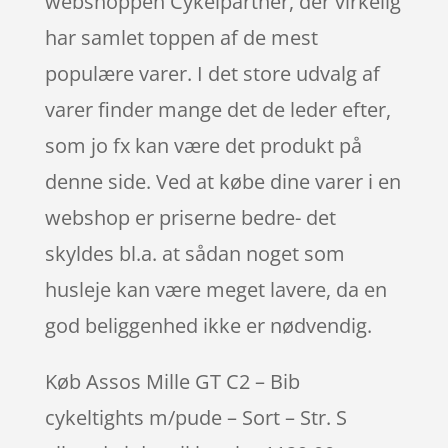
webshoppen Cykelpartner, der virkelig
har samlet toppen af de mest
populære varer. I det store udvalg af
varer finder mange det de leder efter,
som jo fx kan være det produkt på
denne side. Ved at købe dine varer i en
webshop er priserne bedre- det
skyldes bl.a. at sådan noget som
husleje kan være meget lavere, da en
god beliggenhed ikke er nødvendig.
Køb Assos Mille GT C2 – Bib
cykeltights m/pude – Sort – Str. S