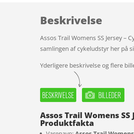
Beskrivelse
Assos Trail Womens SS Jersey – Cy
samlingen af cykeludstyr her på s
Yderligere beskrivelse og flere bil
Assos Trail Womens SS J
Produktfakta
Varenavn:
Assos Trail Womens 