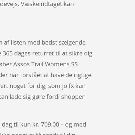
undevejs. Væskeindtaget kan
en af listen med bedst sælgende
65 dages returret til at sikre dig
 køber Assos Trail Womens SS
er har forstået at have de rigtige
ert noget for dig, som jo fx kan
kan lade sig gøre fordi shoppen
 dag til kun kr. 709.00 – og med