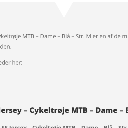
keltrøje MTB – Dame – Blå – Str. M er en af de m
iden.
leder her:
ersey – Cykeltrøje MTB – Dame – B
SS Jersey – Cykeltrøje MTB – Dame – Blå – Str