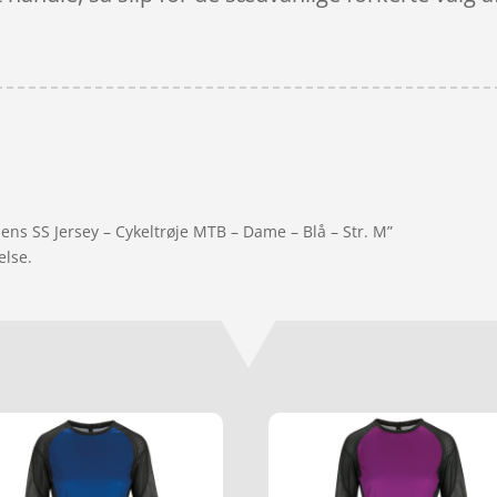
ens SS Jersey – Cykeltrøje MTB – Dame – Blå – Str. M”
else.