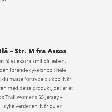
å – Str. M fra Assos
t få et ekstra smil på læben.
den førende cykelshop i hele
 du måtte fortryde dit køb. Når
urven med dette produkt, det er et
sos Trail Womens SS Jersey –
i cykelverdenen. Når du er