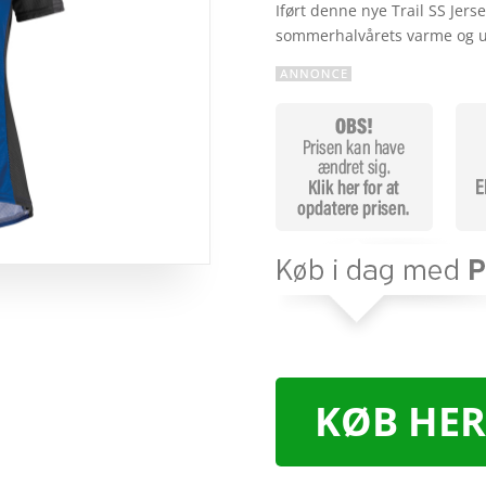
Iført denne nye Trail SS Jerse
sommerhalvårets varme og u
KØB HER