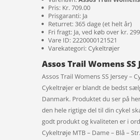
Pris: Kr. 709.00
Prisgaranti: Ja
Returret: 365 dage (et helt år)
Fri fragt: Ja, ved køb over kr. 29
Vare ID: 2220000121521
Varekategori: Cykeltrøjer
Assos Trail Womens SS J
Assos Trail Womens SS Jersey – Cyk
Cykeltrøjer er blandt de bedst sæ
Danmark. Produktet du ser på her 
den hele rigtige del til din cykel s
godt produkt og kvaliteten er i or
Cykeltrøje MTB – Dame – Blå – St