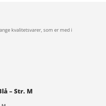
ange kvalitetsvarer, som er med i
lå – Str. M
. M