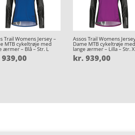
s Trail Womens Jersey –
Assos Trail Womens Jersey
e MTB cykeltrøje med
Dame MTB cykeltrøje me
e ærmer – Blå – Str. L
lange ærmer – Lilla – Str. 
939,00
kr.
939,00