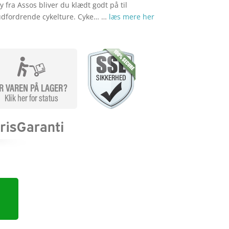
y fra Assos bliver du klædt godt på til
dfordrende cykelture. Cyke… …
læs mere her