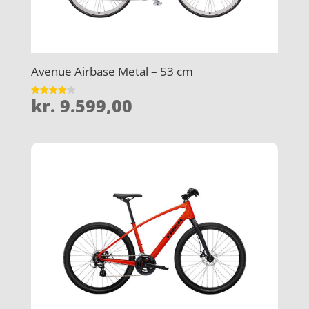
Avenue Airbase Metal – 53 cm
kr.
9.599,00
Vurderet
4.2
ud af 5