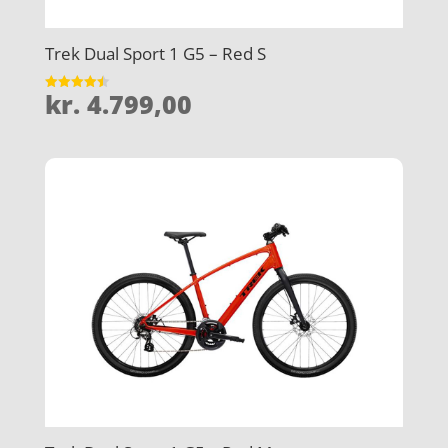
Trek Dual Sport 1 G5 – Red S
kr.
4.799,00
Vurderet
4.5
ud af 5