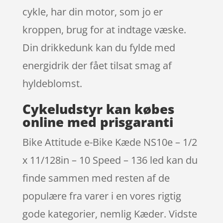
cykle, har din motor, som jo er
kroppen, brug for at indtage væske.
Din drikkedunk kan du fylde med
energidrik der fået tilsat smag af
hyldeblomst.
Cykeludstyr kan købes
online med prisgaranti
Bike Attitude e-Bike Kæde NS10e – 1/2
x 11/128in – 10 Speed – 136 led kan du
finde sammen med resten af de
populære fra varer i en vores rigtig
gode kategorier, nemlig Kæder. Vidste