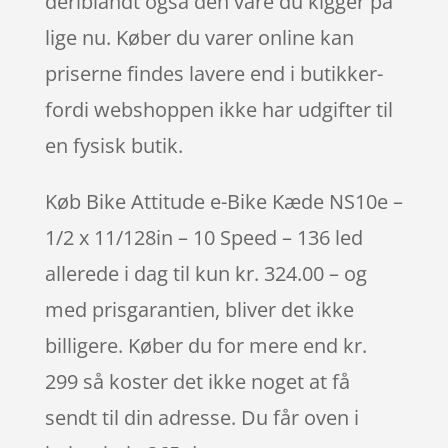
deriblandt også den vare du kigger på
lige nu. Køber du varer online kan
priserne findes lavere end i butikker-
fordi webshoppen ikke har udgifter til
en fysisk butik.
Køb Bike Attitude e-Bike Kæde NS10e –
1/2 x 11/128in – 10 Speed – 136 led
allerede i dag til kun kr. 324.00 – og
med prisgarantien, bliver det ikke
billigere. Køber du for mere end kr.
299 så koster det ikke noget at få
sendt til din adresse. Du får oven i