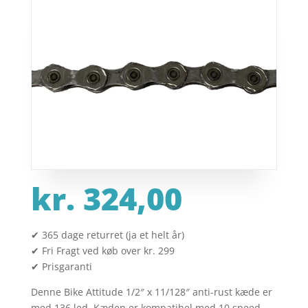
kr.
324,00
✔ 365 dage returret (ja et helt år)
✔ Fri Fragt ved køb over kr. 299
✔ Prisgaranti
Denne Bike Attitude 1/2″ x 11/128″ anti-rust kæde er
med 136 led. Kæden er kompatibel med 10 speed