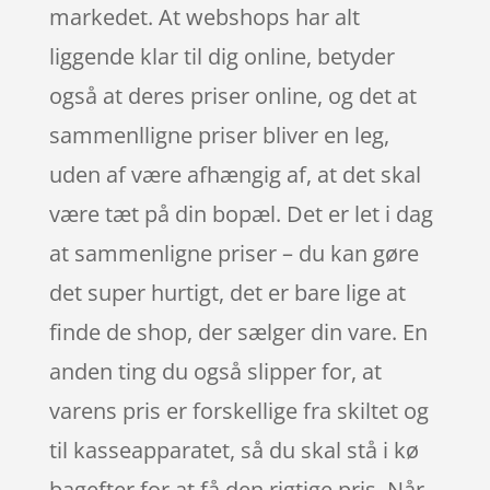
markedet. At webshops har alt
liggende klar til dig online, betyder
også at deres priser online, og det at
sammenlligne priser bliver en leg,
uden af være afhængig af, at det skal
være tæt på din bopæl. Det er let i dag
at sammenligne priser – du kan gøre
det super hurtigt, det er bare lige at
finde de shop, der sælger din vare. En
anden ting du også slipper for, at
varens pris er forskellige fra skiltet og
til kasseapparatet, så du skal stå i kø
bagefter for at få den rigtige pris. Når