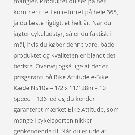
mangler. Produktet du ser på her
kommer med en returret på hele 365,
ja du læste rigtigt, et helt år. Når du
jagter cykeludstyr, så er du faktisk i
mål, hvis du køber denne vare, både
produktet og kvaliteten er blandt det
bedste. Overvej også lige at der er
prisgaranti på Bike Attitude e-Bike
Kæde NS10e – 1/2 x 11/128in – 10
Speed – 136 led og du kender
garanteret mærket Bike Attitude, som
mange i cykelsporten nikker
genkendende til. Når du er ude at