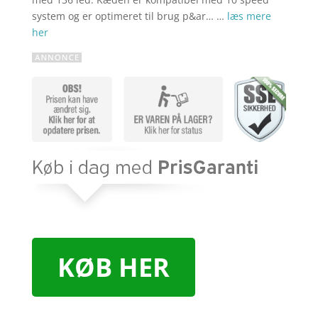
system og er optimeret til brug p&ar… …
læs mere
her
KØB HER