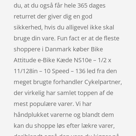
du, at du også får hele 365 dages
returret der giver dig en god
sikkerhed, hvis du alligevel ikke skal
bruge din vare. Fun fact er at de fleste
shoppere i Danmark køber Bike
Attitude e-Bike Kæde NS10e – 1/2 x
11/128in – 10 Speed – 136 led fra den
meget brugte forhandler Cykelpartner,
der virkelig har samlet toppen af de
mest populære varer. Vi har
håndplukket varerne og blandt dem
kan du shoppe løs efter lækre varer,