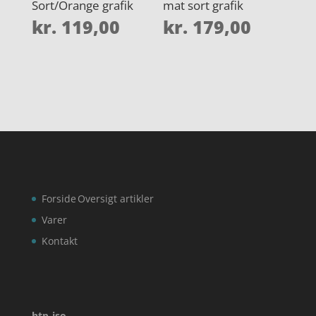
Sort/Orange grafik
mat sort grafik
kr.
119,00
kr.
179,00
Forside
Oversigt artikler
Varer
Kontakt
htp-iso