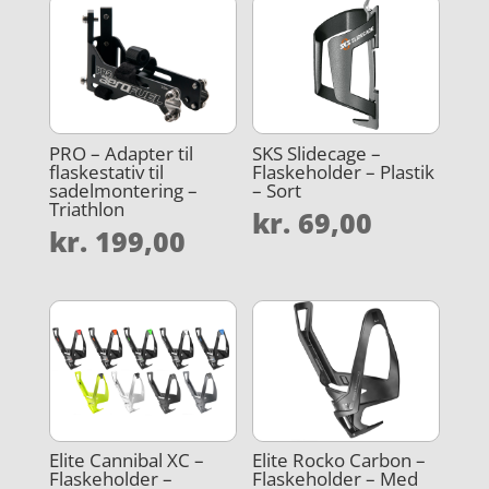
PRO – Adapter til
SKS Slidecage –
flaskestativ til
Flaskeholder – Plastik
sadelmontering –
– Sort
Triathlon
kr.
69,00
kr.
199,00
Elite Cannibal XC –
Elite Rocko Carbon –
Flaskeholder –
Flaskeholder – Med