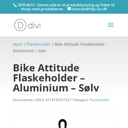
7876 8672 - Denne side er et produktkatalog og linker til
shops med produkterne
kontakt@htp-iso.dk
Hjem
/
Flaskeholder
/ Bike Attitude Flaskeholder –
Aluminium – Sølv
Bike Attitude
Flaskeholder –
Aluminium – Sølv
Varenummer (SKU):
4714150557227
Kategori:
Flaskeholder