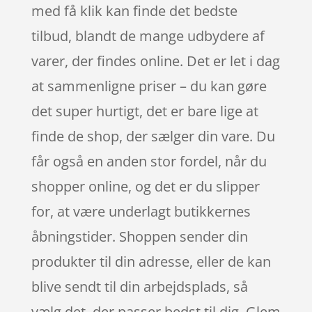
med få klik kan finde det bedste
tilbud, blandt de mange udbydere af
varer, der findes online. Det er let i dag
at sammenligne priser – du kan gøre
det super hurtigt, det er bare lige at
finde de shop, der sælger din vare. Du
får også en anden stor fordel, når du
shopper online, og det er du slipper
for, at være underlagt butikkernes
åbningstider. Shoppen sender din
produkter til din adresse, eller de kan
blive sendt til din arbejdsplads, så
vælg det, der passer bedst til dig. Glem