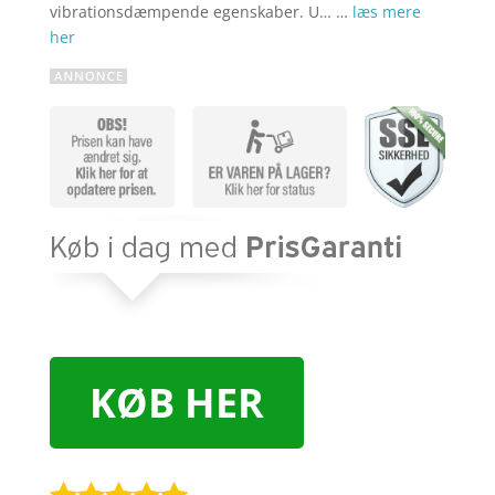
vibrationsdæmpende egenskaber. U… …
læs mere
her
KØB HER