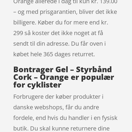
Orange allerede i dag til kun kr. 139.00
– og med prisgarantien, bliver det ikke
billigere. Køber du for mere end kr.
299 så koster det ikke noget at få
sendt til din adresse. Du får oven i
købet hele 365 dages returret.
Bontrager Gel – Styrbånd
Cork – Orange er populær
for cyklister
Forbrugere der køber produkter i
danske webshops, får du andre
fordele, end hvis du handler i en fysisk
butik. Du skal kunne returnere dine