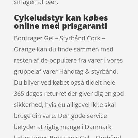
smagen af bær.
Cykeludstyr kan købes
online med prisgaranti
Bontrager Gel – Styrbånd Cork –
Orange kan du finde sammen med
resten af de populære fra varer i vores
gruppe af varer Håndtag & styrbånd.
Du bliver ved købet også tildelt hele
365 dages returret der giver dig en god
sikkerhed, hvis du alligevel ikke skal
bruge din vare. Den gode service
betyder at rigtig mange i Danmark
køber deres Bontrager Gel – Styrbånd