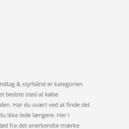
åndtag & styrbånd er kategorien
et bedste sted at købe
 den. Har du svært ved at finde det
du ikke lede længere. Her i
– Rød fra det anerkendte mærke