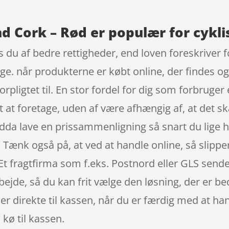
d Cork – Rød er populær for cykli
 du af bedre rettigheder, end loven foreskriver f
age. når produkterne er købt online, der findes 
rpligtet til. En stor fordel for dig som forbruger
 at foretage, uden af være afhængig af, at det sk
ndda lave en prissammenligning så snart du lige 
 Tænk også på, at ved at handle online, så slipp
 Et fragtfirma som f.eks. Postnord eller GLS sende
rbejde, så du kan frit vælge den løsning, der er b
er direkte til kassen, når du er færdig med at han
 kø til kassen.