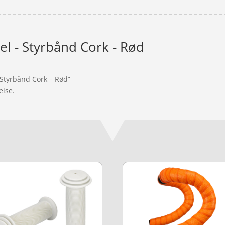
el - Styrbånd Cork - Rød
 Styrbånd Cork – Rød”
else.