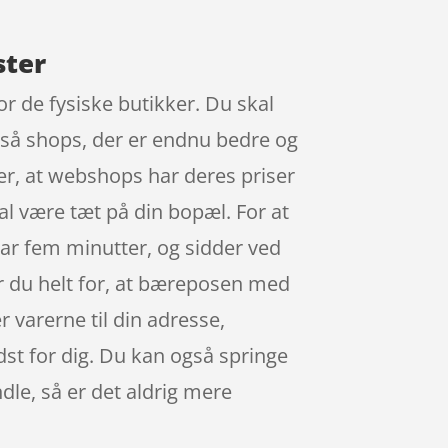
ster
or de fysiske butikker. Du skal
også shops, der er endnu bedre og
 er, at webshops har deres priser
al være tæt på din bopæl. For at
har fem minutter, og sidder ved
er du helt for, at bæreposen med
r varerne til din adresse,
edst for dig. Du kan også springe
dle, så er det aldrig mere