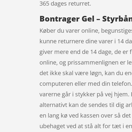
365 dages returret.
Bontrager Gel – Styrbån
Køber du varer online, begunstiges
kunne returnere dine varer i 14 d
giver mere end de 14 dage, de er fo
online, og prissammenlignen er let
det ikke skal være løgn, kan du e
computeren eller med din telefon.
varerne går i stykker på vej hjem.
alternativt kan de sendes til dig a
en lang kø ved kassen over så det 
ubehaget ved at stå alt for tæt i en