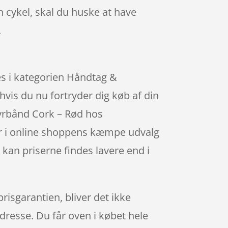
n cykel, skal du huske at have
.
es i kategorien Håndtag &
hvis du nu fortryder dig køb af din
tyrbånd Cork – Rød hos
Her i online shoppens kæmpe udvalg
 kan priserne findes lavere end i
risgarantien, bliver det ikke
adresse. Du får oven i købet hele