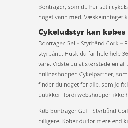
Bontrager, som du har set i cykels
noget vand med. Væskeindtaget k
Cykeludstyr kan købes 
Bontrager Gel – Styrbånd Cork – 
styrbånd. Husk du får hele hele 36
vare. Vidste du at størstedelen a
onlineshoppen Cykelpartner, som g
finder du noget for alle, som jo f
butikker- fordi webshoppen ikke har
Køb Bontrager Gel – Styrbånd Cork 
billigere. Køber du for mere end kr