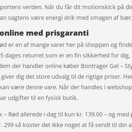
portens verden. Når du får dit motionskick på di
an sagtens være energi drik med smagen af bær
online med prisgaranti
Rød er en af mange varer her på shoppen og find
5 dages returret som er en fin sikkerhed for dig, 
f dem der handler online køber Bontrager Gel – S
iver dig det store udvalg til de rigtige priser. 
x kan være denne vare. Når der handles i webshop
 udgifter til en fysisk butik.
– Rød allerede i dag til kun kr. 139.00 – og med p
. 299 så koster det ikke noget at få sendt til din 