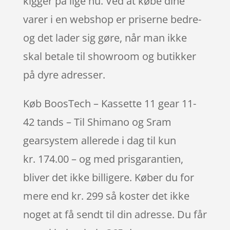
kigger på lige nu. Ved at købe dine
varer i en webshop er priserne bedre-
og det lader sig gøre, når man ikke
skal betale til showroom og butikker
på dyre adresser.
Køb BoosTech – Kassette 11 gear 11-
42 tands – Til Shimano og Sram
gearsystem allerede i dag til kun
kr. 174.00 – og med prisgarantien,
bliver det ikke billigere. Køber du for
mere end kr. 299 så koster det ikke
noget at få sendt til din adresse. Du får