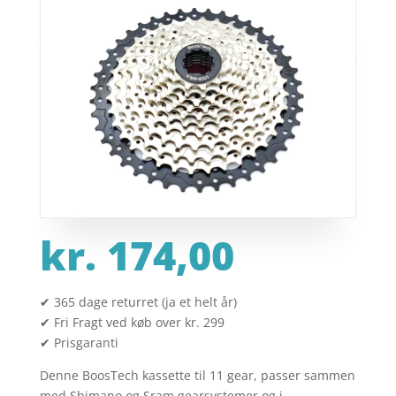
kr.
174,00
✔ 365 dage returret (ja et helt år)
✔ Fri Fragt ved køb over kr. 299
✔ Prisgaranti
Denne BoosTech kassette til 11 gear, passer sammen
med Shimano og Sram gearsystemer og i