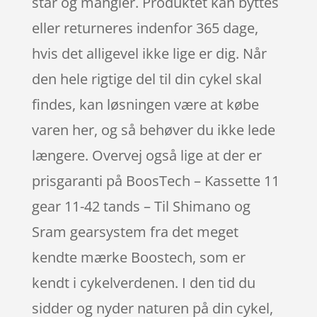
står og mangler. Produktet kan byttes
eller returneres indenfor 365 dage,
hvis det alligevel ikke lige er dig. Når
den hele rigtige del til din cykel skal
findes, kan løsningen være at købe
varen her, og så behøver du ikke lede
længere. Overvej også lige at der er
prisgaranti på BoosTech – Kassette 11
gear 11-42 tands – Til Shimano og
Sram gearsystem fra det meget
kendte mærke Boostech, som er
kendt i cykelverdenen. I den tid du
sidder og nyder naturen på din cykel,