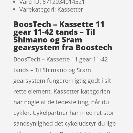
Vare ID: 5712934014521
Varekategori: Kassetter
BoosTech – Kassette 11
gear 11-42 tands – Til
Shimano og Sram
gearsystem fra Boostech
BoosTech – Kassette 11 gear 11-42
tands – Til Shimano og Sram
gearsystem fungerer rigtig godt i sit
rette element. Kassetter kategorien
har nogle af de fedeste ting, når du
cykler. Cykelpartner har med ret stor
sandsynlighed det cykeludstyr du lige