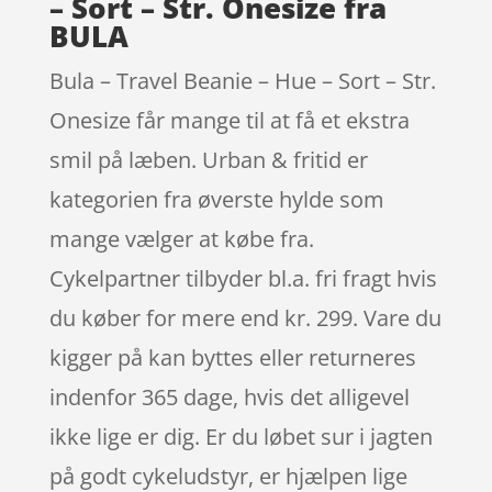
– Sort – Str. Onesize fra
BULA
Bula – Travel Beanie – Hue – Sort – Str.
Onesize får mange til at få et ekstra
smil på læben. Urban & fritid er
kategorien fra øverste hylde som
mange vælger at købe fra.
Cykelpartner tilbyder bl.a. fri fragt hvis
du køber for mere end kr. 299. Vare du
kigger på kan byttes eller returneres
indenfor 365 dage, hvis det alligevel
ikke lige er dig. Er du løbet sur i jagten
på godt cykeludstyr, er hjælpen lige