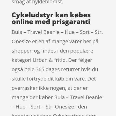
smag af hyldeblomst.
Cykeludstyr kan købes
online med prisgaranti
Bula – Travel Beanie – Hue – Sort – Str.
Onesize er en af mange varer her på
shoppen og findes i den populære
kategori Urban & fritid. Der følger
også hele 365 dages returret hvis du
skulle fortryde dit køb din vare. Det
overrasker ikke nogen, at der er
mange der køber Bula – Travel Beanie
– Hue – Sort – Str. Onesize i den
kendte webshop Cykelpartner, som