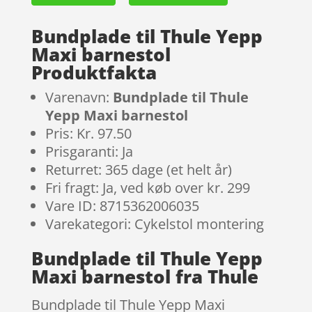
Bundplade til Thule Yepp
Maxi barnestol
Produktfakta
Varenavn:
Bundplade til Thule
Yepp Maxi barnestol
Pris: Kr. 97.50
Prisgaranti: Ja
Returret: 365 dage (et helt år)
Fri fragt: Ja, ved køb over kr. 299
Vare ID: 8715362006035
Varekategori: Cykelstol montering
Bundplade til Thule Yepp
Maxi barnestol fra Thule
Bundplade til Thule Yepp Maxi