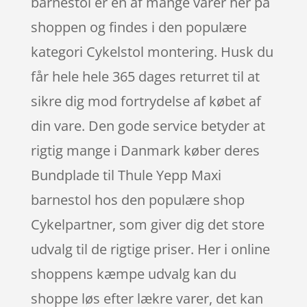
barnestol er en af mange varer her på
shoppen og findes i den populære
kategori Cykelstol montering. Husk du
får hele hele 365 dages returret til at
sikre dig mod fortrydelse af købet af
din vare. Den gode service betyder at
rigtig mange i Danmark køber deres
Bundplade til Thule Yepp Maxi
barnestol hos den populære shop
Cykelpartner, som giver dig det store
udvalg til de rigtige priser. Her i online
shoppens kæmpe udvalg kan du
shoppe løs efter lækre varer, det kan