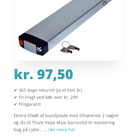
kr.
97,50
✔ 365 dage returret (ja et helt år)
✔ Fri Fragt ved køb over kr. 299
✔ Prisgaranti
Ekstra tilkøb af bundplade med tilhørende 2 nøgler
og lås til Thule Yepp Maxi barnestol til montering
bag på cykle… …
læs mere her