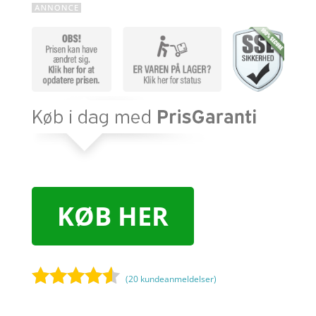
KØB HER
(
20
kundeanmeldelser)
Bedømt