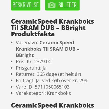
CeramicSpeed Krankboks
Til SRAM DUB – BBright
Produktfakta
Varenavn:
CeramicSpeed
Krankboks Til SRAM DUB –
BBright
Pris: Kr. 2379.00
Prisgaranti: Ja
Returret: 365 dage (et helt år)
Fri fragt: Ja, ved køb over kr. 299
Vare ID: 5711050065103
Varekategori: Krankboks
CeramicSpeed Krankboks