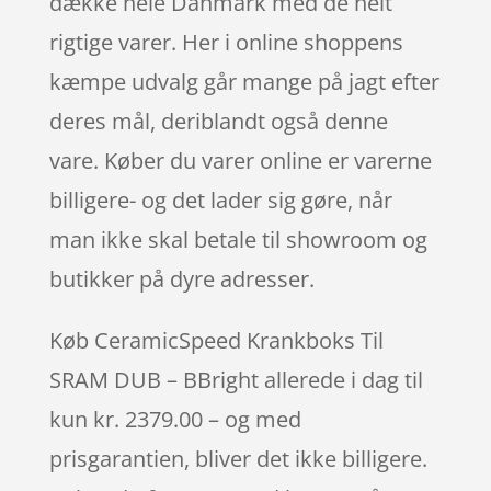
dække hele Danmark med de helt
rigtige varer. Her i online shoppens
kæmpe udvalg går mange på jagt efter
deres mål, deriblandt også denne
vare. Køber du varer online er varerne
billigere- og det lader sig gøre, når
man ikke skal betale til showroom og
butikker på dyre adresser.
Køb CeramicSpeed Krankboks Til
SRAM DUB – BBright allerede i dag til
kun kr. 2379.00 – og med
prisgarantien, bliver det ikke billigere.