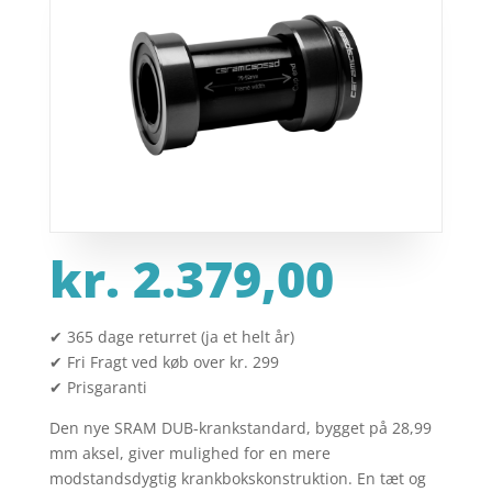
kr.
2.379,00
✔ 365 dage returret (ja et helt år)
✔ Fri Fragt ved køb over kr. 299
✔ Prisgaranti
Den nye SRAM DUB-krankstandard, bygget på 28,99
mm aksel, giver mulighed for en mere
modstandsdygtig krankbokskonstruktion. En tæt og