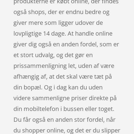
produkterne er købt online, der findes
også shops, der er endnu bedre og
giver mere som ligger udover de
lovpligtige 14 dage. At handle online
giver dig også en anden fordel, som er
et stort udvalg, og det gør en
prissammenligning let, uden af være
afhængig af, at det skal være tæt på
din bopæl. Og i dag kan du uden
videre sammenligne priser direkte på
din mobiltelefon i bussen eller toget.
Du får også en anden stor fordel, når
du shopper online, og det er du slipper