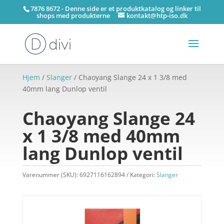
7876 8672 - Denne side er et produktkatalog og linker til
shops med produkterne
kontakt@htp-iso.dk
Hjem
/
Slanger
/ Chaoyang Slange 24 x 1 3/8 med
40mm lang Dunlop ventil
Chaoyang Slange 24
x 1 3/8 med 40mm
lang Dunlop ventil
Varenummer (SKU):
6927116162894
Kategori:
Slanger