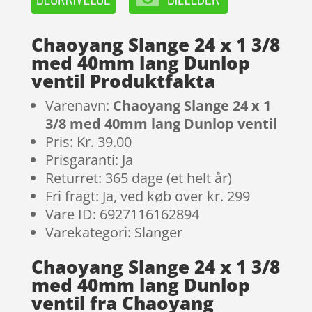
Chaoyang Slange 24 x 1 3/8
med 40mm lang Dunlop
ventil Produktfakta
Varenavn:
Chaoyang Slange 24 x 1
3/8 med 40mm lang Dunlop ventil
Pris: Kr. 39.00
Prisgaranti: Ja
Returret: 365 dage (et helt år)
Fri fragt: Ja, ved køb over kr. 299
Vare ID: 6927116162894
Varekategori: Slanger
Chaoyang Slange 24 x 1 3/8
med 40mm lang Dunlop
ventil fra Chaoyang