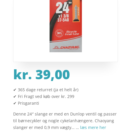
kr.
39,00
✔ 365 dage returret (ja et helt år)
✔ Fri Fragt ved køb over kr. 299
✔ Prisgaranti
Denne 24″ slange er med en Dunlop ventil og passer
til børnecykler og nogle cykelanhængere. Chaoyang
slanger er med 0,9 mm vægty… …
læs mere her