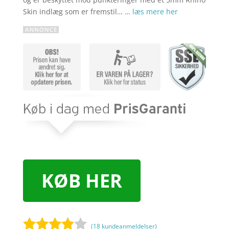
Skin indlæg som er fremstil… …
læs mere her
KØB HER
(
18
kundeanmeldelser)