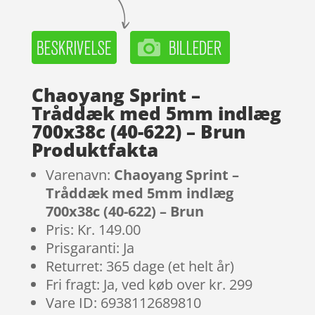
Chaoyang Sprint –
Tråddæk med 5mm indlæg
700x38c (40-622) – Brun
Produktfakta
Varenavn:
Chaoyang Sprint –
Tråddæk med 5mm indlæg
700x38c (40-622) – Brun
Pris: Kr. 149.00
Prisgaranti: Ja
Returret: 365 dage (et helt år)
Fri fragt: Ja, ved køb over kr. 299
Vare ID: 6938112689810