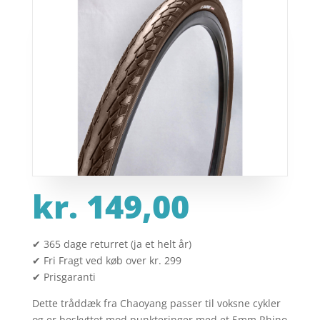
kr.
149,00
✔ 365 dage returret (ja et helt år)
✔ Fri Fragt ved køb over kr. 299
✔ Prisgaranti
Dette tråddæk fra Chaoyang passer til voksne cykler
og er beskyttet mod punkteringer med et 5mm Rhino