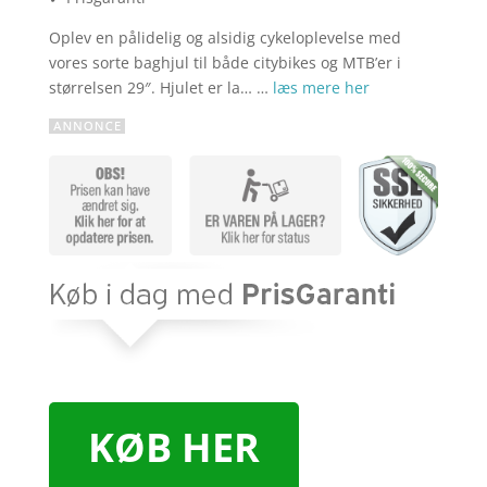
Oplev en pålidelig og alsidig cykeloplevelse med
vores sorte baghjul til både citybikes og MTB’er i
størrelsen 29″. Hjulet er la… …
læs mere her
KØB HER