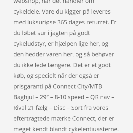
webshop, når det handler om
cykeldele. Vare du kigger på leveres
med luksuriøse 365 dages returret. Er
du løbet sur i jagten på godt
cykeludstyr, er hjælpen lige her, og
den hedder varen her, og så behøver
du ikke lede længere. Det er et godt
køb, og specielt når der også er
prisgaranti på Connect City/MTB
Baghjul – 29″ – 8-10 speed – QR nav –
Rival 21 fælg – Disc – Sort fra vores
eftertragtede mærke Connect, der er
meget kendt blandt cykelentiuasterne.