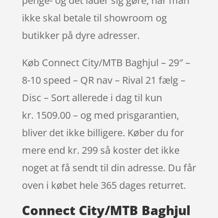
penge- og det lader sig gøre, når man
ikke skal betale til showroom og
butikker på dyre adresser.
Køb Connect City/MTB Baghjul – 29″ –
8-10 speed – QR nav – Rival 21 fælg –
Disc – Sort allerede i dag til kun
kr. 1509.00 – og med prisgarantien,
bliver det ikke billigere. Køber du for
mere end kr. 299 så koster det ikke
noget at få sendt til din adresse. Du får
oven i købet hele 365 dages returret.
Connect City/MTB Baghjul