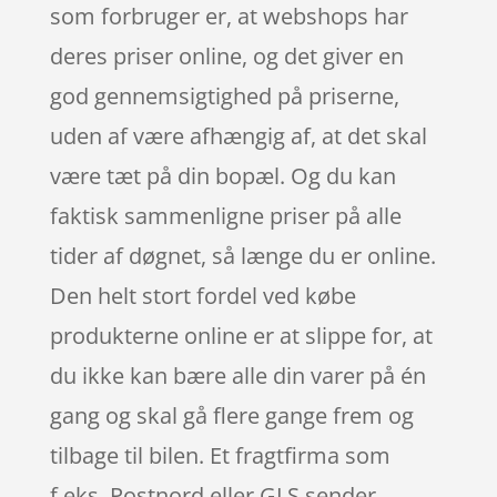
som forbruger er, at webshops har
deres priser online, og det giver en
god gennemsigtighed på priserne,
uden af være afhængig af, at det skal
være tæt på din bopæl. Og du kan
faktisk sammenligne priser på alle
tider af døgnet, så længe du er online.
Den helt stort fordel ved købe
produkterne online er at slippe for, at
du ikke kan bære alle din varer på én
gang og skal gå flere gange frem og
tilbage til bilen. Et fragtfirma som
f.eks. Postnord eller GLS sender