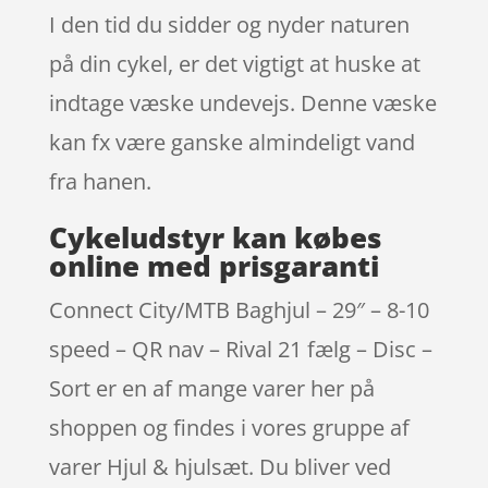
I den tid du sidder og nyder naturen
på din cykel, er det vigtigt at huske at
indtage væske undevejs. Denne væske
kan fx være ganske almindeligt vand
fra hanen.
Cykeludstyr kan købes
online med prisgaranti
Connect City/MTB Baghjul – 29″ – 8-10
speed – QR nav – Rival 21 fælg – Disc –
Sort er en af mange varer her på
shoppen og findes i vores gruppe af
varer Hjul & hjulsæt. Du bliver ved