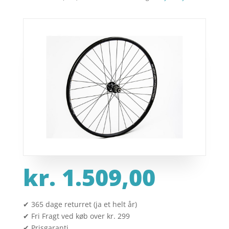
kr.
1.509,00
✔ 365 dage returret (ja et helt år)
✔ Fri Fragt ved køb over kr. 299
✔ Prisgaranti