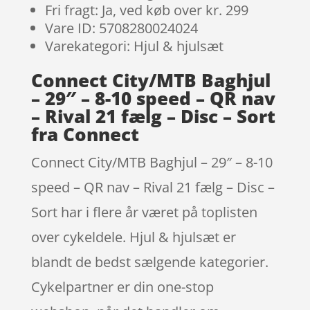
Fri fragt: Ja, ved køb over kr. 299
Vare ID: 5708280024024
Varekategori: Hjul & hjulsæt
Connect City/MTB Baghjul
– 29″ – 8-10 speed – QR nav
– Rival 21 fælg – Disc – Sort
fra Connect
Connect City/MTB Baghjul – 29″ – 8-10
speed – QR nav – Rival 21 fælg – Disc –
Sort har i flere år været på toplisten
over cykeldele. Hjul & hjulsæt er
blandt de bedst sælgende kategorier.
Cykelpartner er din one-stop