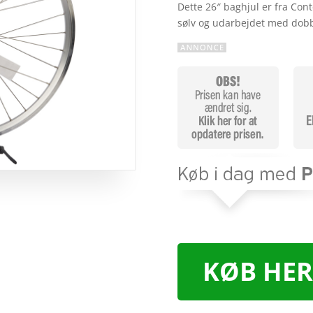
Dette 26″ baghjul er fra Con
sølv og udarbejdet med dob
KØB HER