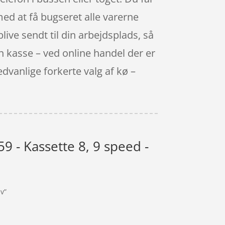
med at få bugseret alle varerne
blive sendt til din arbejdsplads, så
 en kasse – ved online handel der er
sædvanlige forkerte valg af kø –
9 - Kassette 8, 9 speed -
lv”