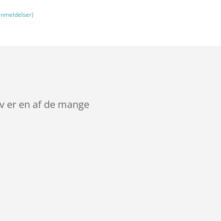
nmeldelser)
lv er en af de mange