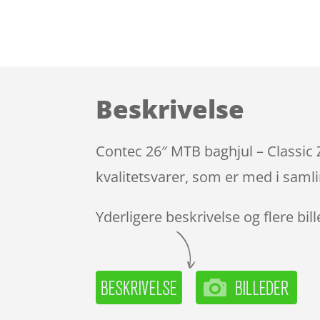
Beskrivelse
Contec 26″ MTB baghjul – Classic 
kvalitetsvarer, som er med i samli
Yderligere beskrivelse og flere bil