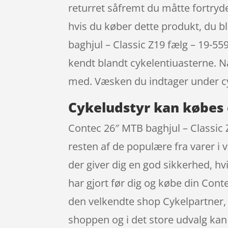
returret såfremt du måtte fortryde 
hvis du køber dette produkt, du bl
baghjul – Classic Z19 fælg – 19-5
kendt blandt cykelentiuasterne. Nå
med. Væsken du indtager under cy
Cykeludstyr kan købes 
Contec 26″ MTB baghjul – Classic 
resten af de populære fra varer i 
der giver dig en god sikkerhed, hv
har gjort før dig og købe din Cont
den velkendte shop Cykelpartner, 
shoppen og i det store udvalg kan 