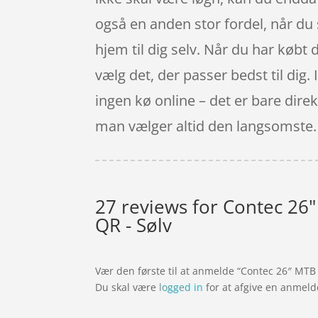
også en anden stor fordel, når du 
hjem til dig selv. Når du har købt d
vælg det, der passer bedst til dig. 
ingen kø online – det er bare direkt
man vælger altid den langsomste.
27 reviews for
Contec 26" 
QR - Sølv
Vær den første til at anmelde “Contec 26″ MTB 
Du skal være
logged in
for at afgive en anmeld