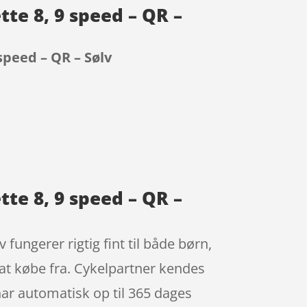
tte 8, 9 speed – QR –
speed – QR – Sølv
tte 8, 9 speed – QR –
fungerer rigtig fint til både børn,
at købe fra. Cykelpartner kendes
har automatisk op til 365 dages