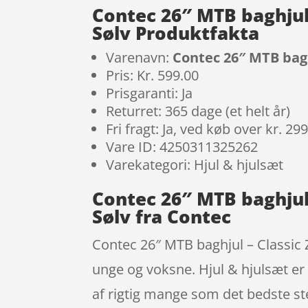
Contec 26″ MTB baghjul –
Sølv Produktfakta
Varenavn:
Contec 26″ MTB baghj
Pris: Kr. 599.00
Prisgaranti: Ja
Returret: 365 dage (et helt år)
Fri fragt: Ja, ved køb over kr. 29
Vare ID: 4250311325262
Varekategori: Hjul & hjulsæt
Contec 26″ MTB baghjul –
Sølv fra Contec
Contec 26″ MTB baghjul – Classic Z1
unge og voksne. Hjul & hjulsæt er
af rigtig mange som det bedste st