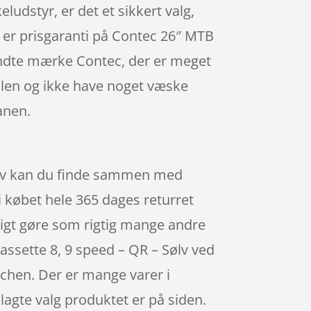
ludstyr, er det et sikkert valg,
er er prisgaranti på Contec 26″ MTB
kendte mærke Contec, der er meget
ejlen og ikke have noget væske
anen.
Sølv kan du finde sammen med
i købet hele 365 dages returret
oligt gøre som rigtig mange andre
Kassette 8, 9 speed – QR – Sølv ved
nchen. Der er mange varer i
lagte valg produktet er på siden.