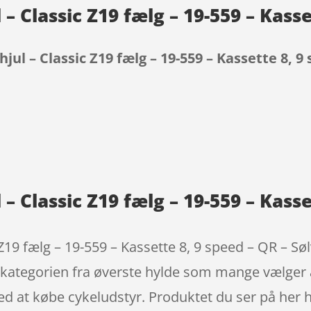
 Classic Z19 fælg – 19-559 – Kasse
ul – Classic Z19 fælg – 19-559 – Kassette 8, 9 
9
 Classic Z19 fælg – 19-559 – Kasse
9 fælg – 19-559 – Kassette 8, 9 speed – QR – Sølv 
 kategorien fra øverste hylde som mange vælger 
ed at købe cykeludstyr. Produktet du ser på her 