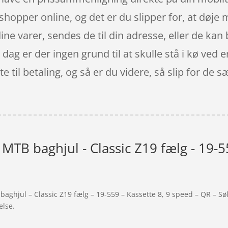
shopper online, og det er du slipper for, at døje 
ine varer, sendes de til din adresse, eller de kan 
I dag er der ingen grund til at skulle stå i kø ved
e til betaling, og så er du videre, så slip for de 
MTB baghjul - Classic Z19 fælg - 19-55
baghjul – Classic Z19 fælg – 19-559 – Kassette 8, 9 speed – QR – Sø
else.