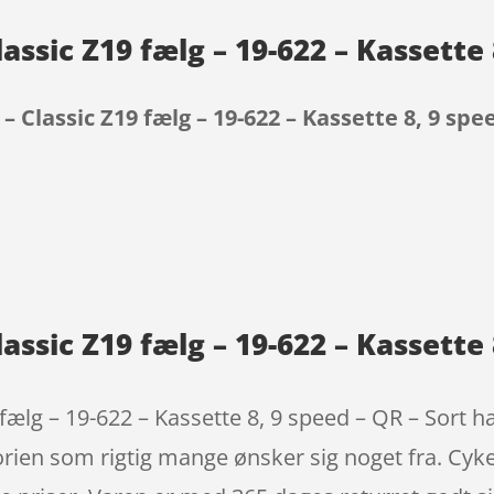
assic Z19 fælg – 19-622 – Kassette 
– Classic Z19 fælg – 19-622 – Kassette 8, 9 spe
9
assic Z19 fælg – 19-622 – Kassette 
ælg – 19-622 – Kassette 8, 9 speed – QR – Sort har
gorien som rigtig mange ønsker sig noget fra. Cy