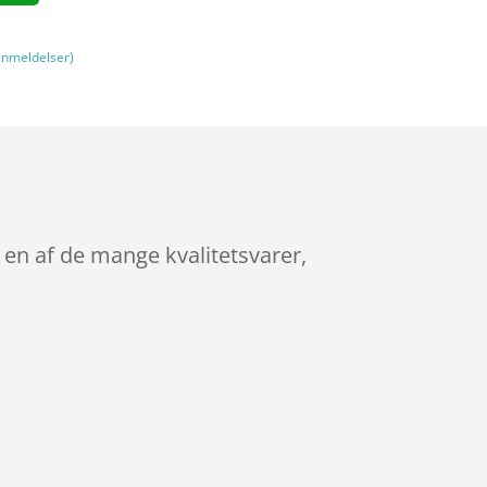
nmeldelser)
r en af de mange kvalitetsvarer,