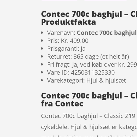
Contec 700c baghjul – Cl
Produktfakta
Varenavn:
Contec 700c baghjul 
Pris: Kr. 499.00
Prisgaranti: Ja
Returret: 365 dage (et helt år)
Fri fragt: Ja, ved køb over kr. 29
Vare ID: 4250311325330
Varekategori: Hjul & hjulsæt
Contec 700c baghjul – Cl
fra Contec
Contec 700c baghjul – Classic Z19 f
cykeldele. Hjul & hjulsæt er kate