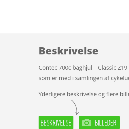
Beskrivelse
Contec 700c baghjul – Classic Z19 
som er med i samlingen af cykelud
Yderligere beskrivelse og flere bil