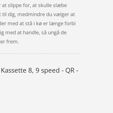
at slippe for, at skulle slæbe
dt til dig, medmindre du vælger at
der med at stå i kø er længe forbi
rdig med at handle, så ungå de
ter frem.
 Kassette 8, 9 speed - QR -