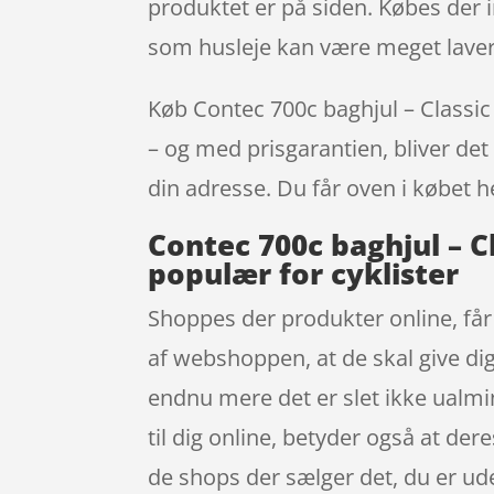
produktet er på siden. Købes der i
som husleje kan være meget laver
Køb Contec 700c baghjul – Classic Z
– og med prisgarantien, bliver det 
din adresse. Du får oven i købet h
Contec 700c baghjul – Cl
populær for cyklister
Shoppes der produkter online, får 
af webshoppen, at de skal give dig
endnu mere det er slet ikke ualmind
til dig online, betyder også at dere
de shops der sælger det, du er ude 