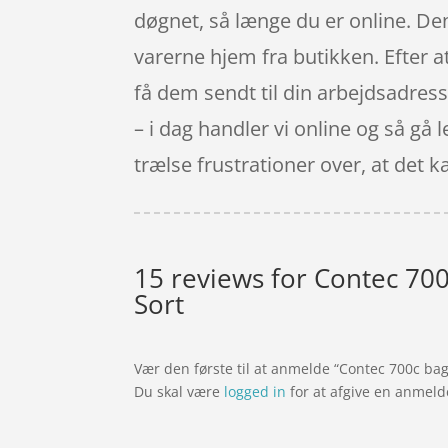
døgnet, så længe du er online. Den
varerne hjem fra butikken. Efter a
få dem sendt til din arbejdsadresse
– i dag handler vi online og så gå
trælse frustrationer over, at det k
15 reviews for
Contec 700c
Sort
Vær den første til at anmelde “Contec 700c bagh
Du skal være
logged in
for at afgive en anmeld