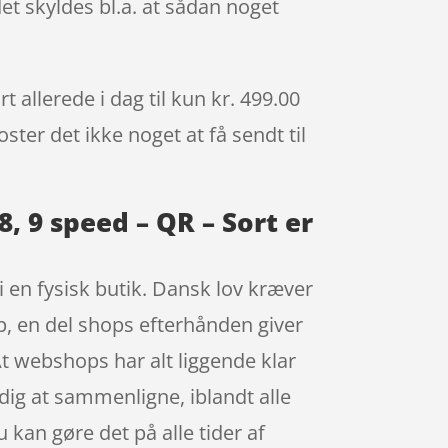
et skyldes bl.a. at sådan noget
 allerede i dag til kun kr. 499.00
ster det ikke noget at få sendt til
8, 9 speed – QR – Sort er
i en fysisk butik. Dansk lov kræver
op, en del shops efterhånden giver
 At webshops har alt liggende klar
r dig at sammenligne, iblandt alle
 kan gøre det på alle tider af