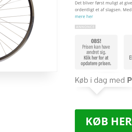
Det bliver først muligt at gi
ordentligt et af slagsen. Me
mere her
KØB HER