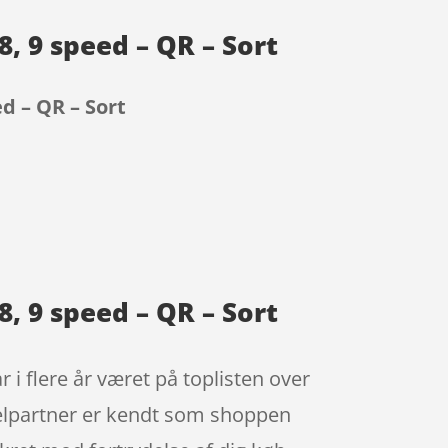
8, 9 speed – QR – Sort
ed – QR – Sort
8, 9 speed – QR – Sort
 i flere år været på toplisten over
kelpartner er kendt som shoppen