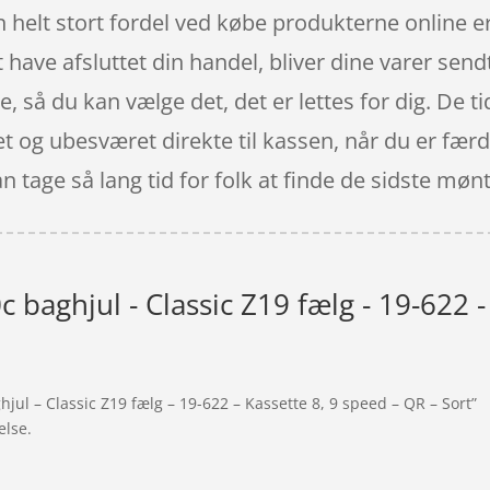
 helt stort fordel ved købe produkterne online er 
t have afsluttet din handel, bliver dine varer sen
, så du kan vælge det, det er lettes for dig. De ti
 let og ubesværet direkte til kassen, når du er fæ
an tage så lang tid for folk at finde de sidste møn
 baghjul - Classic Z19 fælg - 19-622 -
jul – Classic Z19 fælg – 19-622 – Kassette 8, 9 speed – QR – Sort”
else.