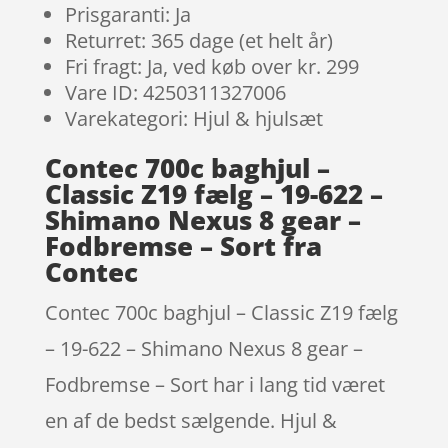
Prisgaranti: Ja
Returret: 365 dage (et helt år)
Fri fragt: Ja, ved køb over kr. 299
Vare ID: 4250311327006
Varekategori: Hjul & hjulsæt
Contec 700c baghjul –
Classic Z19 fælg – 19-622 –
Shimano Nexus 8 gear –
Fodbremse – Sort fra
Contec
Contec 700c baghjul – Classic Z19 fælg
– 19-622 – Shimano Nexus 8 gear –
Fodbremse – Sort har i lang tid været
en af de bedst sælgende. Hjul &