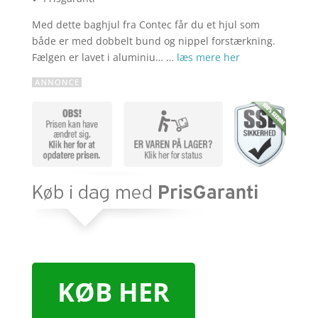
Med dette baghjul fra Contec får du et hjul som
både er med dobbelt bund og nippel forstærkning.
Fælgen er lavet i aluminiu… …
læs mere her
KØB HER