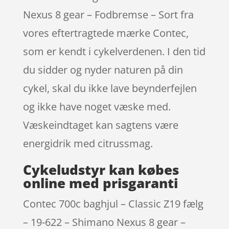
Nexus 8 gear – Fodbremse – Sort fra
vores eftertragtede mærke Contec,
som er kendt i cykelverdenen. I den tid
du sidder og nyder naturen på din
cykel, skal du ikke lave beynderfejlen
og ikke have noget væske med.
Væskeindtaget kan sagtens være
energidrik med citrussmag.
Cykeludstyr kan købes
online med prisgaranti
Contec 700c baghjul – Classic Z19 fælg
– 19-622 – Shimano Nexus 8 gear –