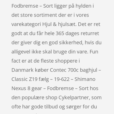
Fodbremse – Sort ligger på hylden i
det store sortiment der er i vores
varekategori Hjul & hjulsæt. Det er ret
godt at du får hele 365 dages returret
der giver dig en god sikkerhed, hvis du
alligevel ikke skal bruge din vare. Fun
fact er at de fleste shoppere i
Danmark køber Contec 700c baghjul –
Classic Z19 fælg – 19-622 – Shimano
Nexus 8 gear – Fodbremse – Sort hos
den populære shop Cykelpartner, som
ofte har gode tilbud og sørger for du