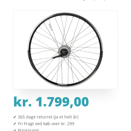
kr.
1.799,00
✔ 365 dage returret (ja et helt år)
✔ Fri Fragt ved køb over kr. 299
✔ Prisgaranti