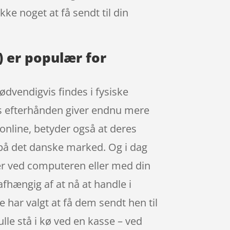
kke noget at få sendt til din
) er populær for
ødvendigvis findes i fysiske
ops efterhånden giver endnu mere
 online, betyder også at deres
 på det danske marked. Og i dag
er ved computeren eller med din
afhængig af at nå at handle i
 har valgt at få dem sendt hen til
kulle stå i kø ved en kasse – ved