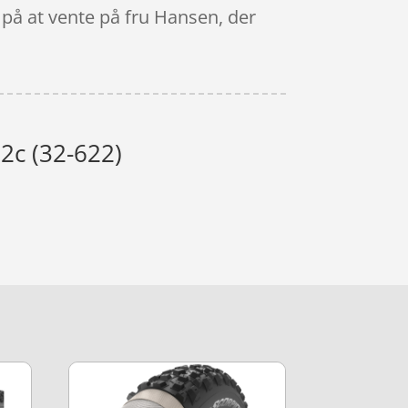
d på at vente på fru Hansen, der
2c (32-622)