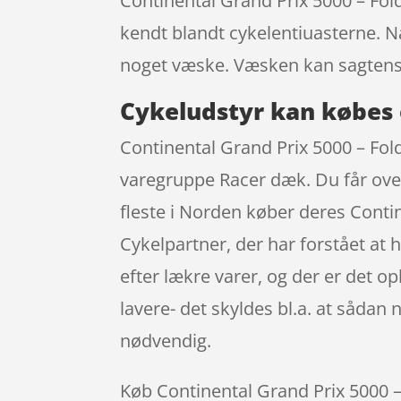
Continental Grand Prix 5000 – Fo
kendt blandt cykelentiuasterne. Nå
noget væske. Væsken kan sagtens
Cykeludstyr kan købes 
Continental Grand Prix 5000 – Fold
varegruppe Racer dæk. Du får oven
fleste i Norden køber deres Conti
Cykelpartner, der har forstået at 
efter lækre varer, og der er det o
lavere- det skyldes bl.a. at såda
nødvendig.
Køb Continental Grand Prix 5000 – 