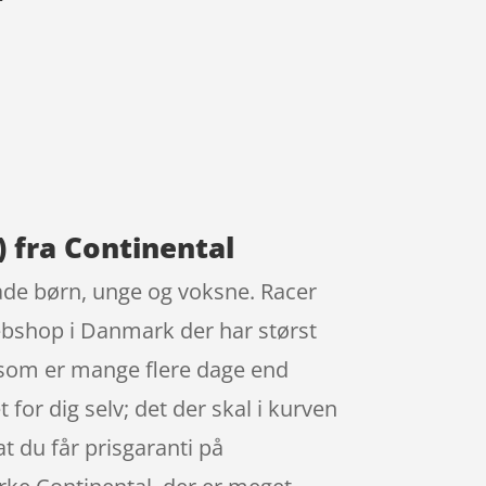
) fra Continental
både børn, unge og voksne. Racer
ebshop i Danmark der har størst
, som er mange flere dage end
t for dig selv; det der skal i kurven
t du får prisgaranti på