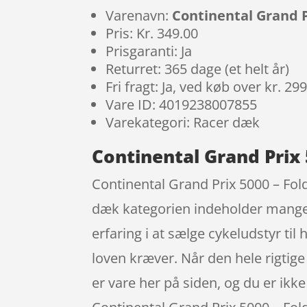
Varenavn:
Continental Grand P
Pris: Kr. 349.00
Prisgaranti: Ja
Returret: 365 dage (et helt år)
Fri fragt: Ja, ved køb over kr. 29
Vare ID: 4019238007855
Varekategori: Racer dæk
Continental Grand Prix 
Continental Grand Prix 5000 – Fold
dæk kategorien indeholder mange 
erfaring i at sælge cykeludstyr t
loven kræver. Når den hele rigtige d
er vare her på siden, og du er ikk