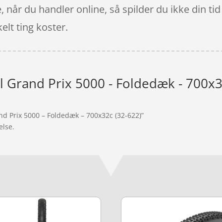
, når du handler online, så spilder du ikke din ti
elt ting koster.
l Grand Prix 5000 - Foldedæk - 700x3
nd Prix 5000 – Foldedæk – 700x32c (32-622)”
else.