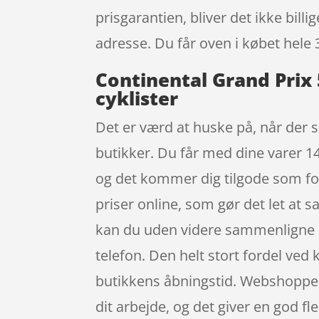
prisgarantien, bliver det ikke bill
adresse. Du får oven i købet hele 
Continental Grand Prix 
cyklister
Det er værd at huske på, når der sh
butikker. Du får med dine varer 1
og det kommer dig tilgode som forb
priser online, som gør det let at
kan du uden videre sammenligne p
telefon. Den helt stort fordel ved 
butikkens åbningstid. Webshoppen 
dit arbejde, og det giver en god fle