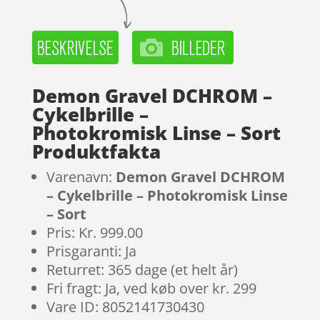
Demon Gravel DCHROM –
Cykelbrille –
Photokromisk Linse – Sort
Produktfakta
Varenavn:
Demon Gravel DCHROM
– Cykelbrille – Photokromisk Linse
– Sort
Pris: Kr. 999.00
Prisgaranti: Ja
Returret: 365 dage (et helt år)
Fri fragt: Ja, ved køb over kr. 299
Vare ID: 8052141730430