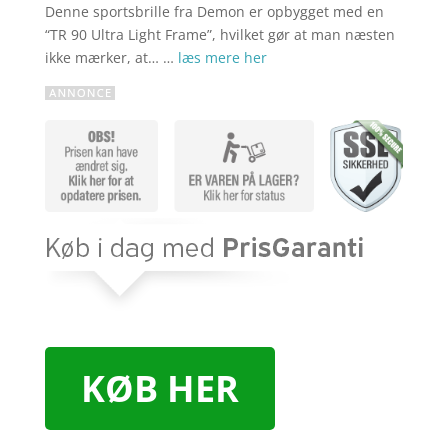
Denne sportsbrille fra Demon er opbygget med en
“TR 90 Ultra Light Frame”, hvilket gør at man næsten
ikke mærker, at… …
læs mere her
KØB HER