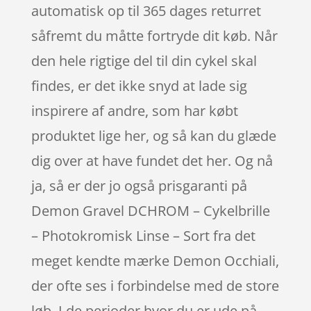
automatisk op til 365 dages returret
såfremt du måtte fortryde dit køb. Når
den hele rigtige del til din cykel skal
findes, er det ikke snyd at lade sig
inspirere af andre, som har købt
produktet lige her, og så kan du glæde
dig over at have fundet det her. Og nå
ja, så er der jo også prisgaranti på
Demon Gravel DCHROM – Cykelbrille
– Photokromisk Linse – Sort fra det
meget kendte mærke Demon Occhiali,
der ofte ses i forbindelse med de store
løb. I de perioder hvor du er ude på