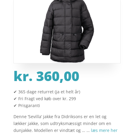
kr.
360,00
✔ 365 dage returret (ja et helt år)
✔ Fri Fragt ved køb over kr. 299
✔ Prisgaranti
Denne ‘Sevilla’ jakke fra Didriksons er en let og
lækker jakke, som udtryksmæssigt minder om en
dunjakke. Modellen er vindtæt og … …
læs mere her