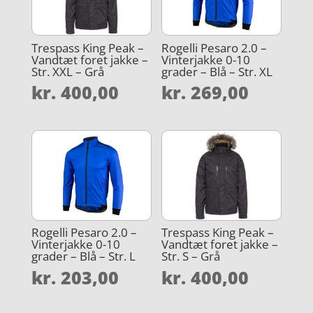
Trespass King Peak –
Rogelli Pesaro 2.0 –
Vandtæt foret jakke –
Vinterjakke 0-10
Str. XXL – Grå
grader – Blå – Str. XL
kr.
400,00
kr.
269,00
Rogelli Pesaro 2.0 –
Trespass King Peak –
Vinterjakke 0-10
Vandtæt foret jakke –
grader – Blå – Str. L
Str. S – Grå
kr.
203,00
kr.
400,00