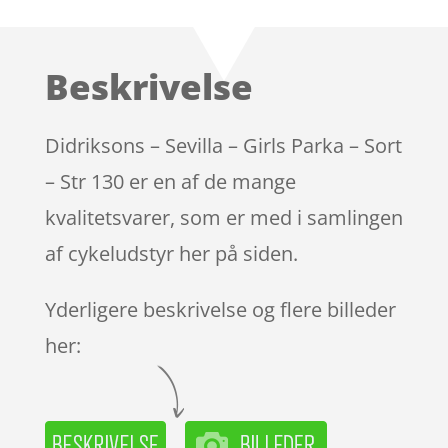
som
4
ud af 5
baseret
Beskrivelse
på
kundebed
ømmels
Didriksons – Sevilla – Girls Parka – Sort
er
– Str 130 er en af de mange
kvalitetsvarer, som er med i samlingen
af cykeludstyr her på siden.
Yderligere beskrivelse og flere billeder
her: