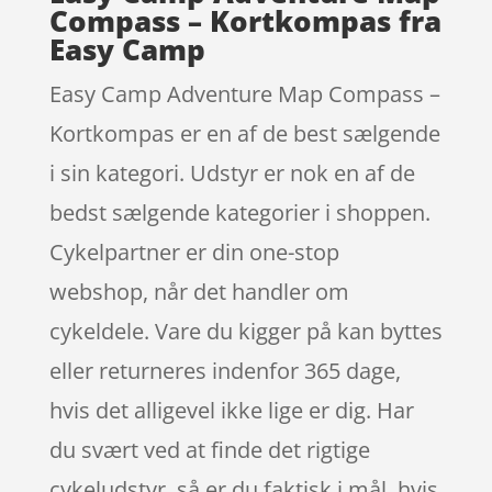
Compass – Kortkompas fra
Easy Camp
Easy Camp Adventure Map Compass –
Kortkompas er en af de best sælgende
i sin kategori. Udstyr er nok en af de
bedst sælgende kategorier i shoppen.
Cykelpartner er din one-stop
webshop, når det handler om
cykeldele. Vare du kigger på kan byttes
eller returneres indenfor 365 dage,
hvis det alligevel ikke lige er dig. Har
du svært ved at finde det rigtige
cykeludstyr, så er du faktisk i mål, hvis