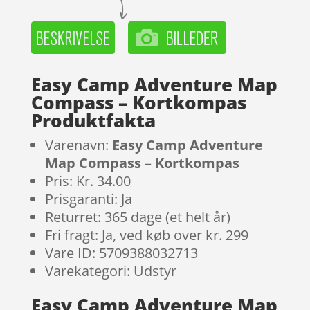
Easy Camp Adventure Map
Compass – Kortkompas
Produktfakta
Varenavn:
Easy Camp Adventure
Map Compass – Kortkompas
Pris: Kr. 34.00
Prisgaranti: Ja
Returret: 365 dage (et helt år)
Fri fragt: Ja, ved køb over kr. 299
Vare ID: 5709388032713
Varekategori: Udstyr
Easy Camp Adventure Map