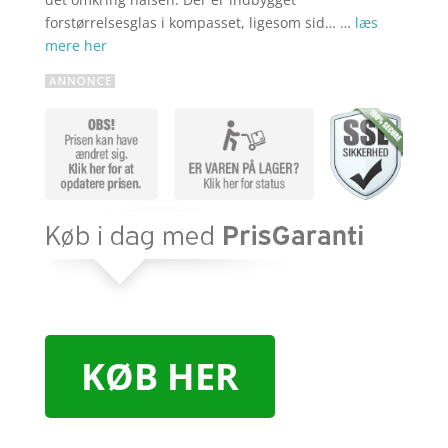
forstørrelsesglas i kompasset, ligesom sid… …
læs
mere her
KØB HER