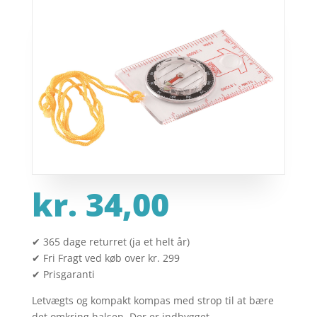
kr.
34,00
✔ 365 dage returret (ja et helt år)
✔ Fri Fragt ved køb over kr. 299
✔ Prisgaranti
Letvægts og kompakt kompas med strop til at bære
det omkring halsen. Der er indbygget