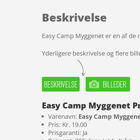
Beskrivelse
Easy Camp Myggenet er en af de m
Yderligere beskrivelse og flere bil
Easy Camp Myggenet P
Varenavn:
Easy Camp Myggen
Pris: Kr. 19.00
Prisgaranti: Ja