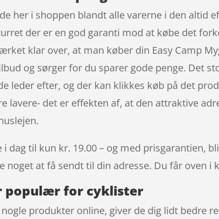
her i shoppen blandt alle varerne i den altid eft
urret der er en god garanti mod at købe det forke
mærket klar over, at man køber din Easy Camp M
ilbud og sørger for du sparer gode penge. Det sto
de leder efter, og der kan klikkes køb på det pro
lavere- det er effekten af, at den attraktive adr
uslejen.
dag til kun kr. 19.00 – og med prisgarantien, bliv
 noget at få sendt til din adresse. Du får oven i 
populær for cyklister
t nogle produkter online, giver de dig lidt bedre 