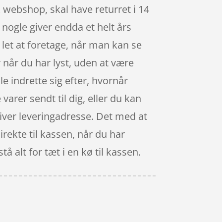
k webshop, skal have returret i 14
nogle giver endda et helt års
let at foretage, når man kan se
når du har lyst, uden at være
le indrette sig efter, hvornår
varer sendt til dig, eller du kan
giver leveringadresse. Det med at
rekte til kassen, når du har
 alt for tæt i en kø til kassen.