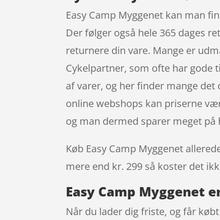
Easy Camp Myggenet kan man finde 
Der følger også hele 365 dages ret
returnere din vare. Mange er ud
Cykelpartner, som ofte har gode t
af varer, og her finder mange det 
online webshops kan priserne være 
og man dermed sparer meget på h
Køb Easy Camp Myggenet allerede i 
mere end kr. 299 så koster det ikke
Easy Camp Myggenet er 
Når du lader dig friste, og får køb