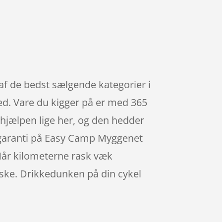
af de bedst sælgende kategorier i
ed. Vare du kigger på er med 365
r hjælpen lige her, og den hedder
prisgaranti på Easy Camp Myggenet
Når kilometerne rask væk
æske. Drikkedunken på din cykel