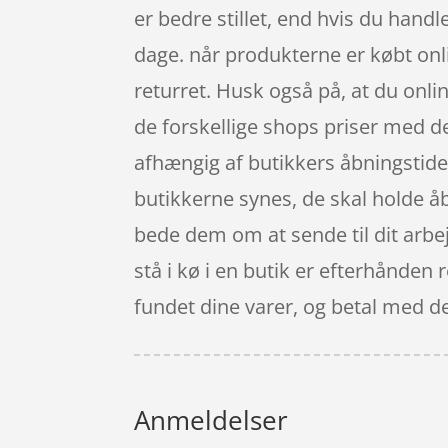
er bedre stillet, end hvis du handl
dage. når produkterne er købt onl
returret. Husk også på, at du onl
de forskellige shops priser med d
afhængig af butikkers åbningstider.
butikkerne synes, de skal holde åbe
bede dem om at sende til dit arbej
stå i kø i en butik er efterhånden
fundet dine varer, og betal med de
Anmeldelser