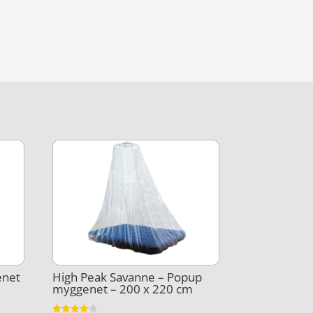
enet
High Peak Savanne – Popup
myggenet – 200 x 220 cm