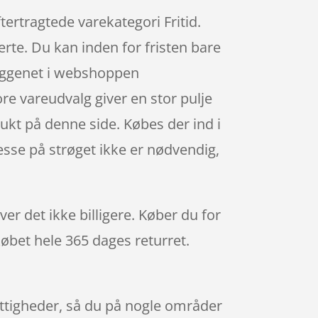
ertragtede varekategori Fritid.
rte. Du kan inden for fristen bare
yggenet i webshoppen
re vareudvalg giver en stor pulje
dukt på denne side. Købes der ind i
esse på strøget ikke er nødvendig,
er det ikke billigere. Køber du for
købet hele 365 dages returret.
rettigheder, så du på nogle områder