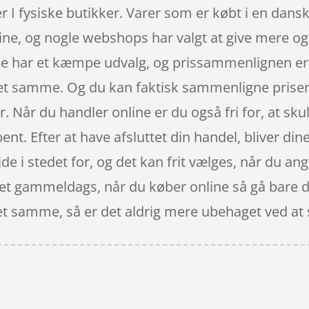
er I fysiske butikker. Varer som er købt i en dans
ine, og nogle webshops har valgt at give mere og 
ine har et kæmpe udvalg, og prissammenlignen er 
et samme. Og du kan faktisk sammenligne priser 
 Når du handler online er du også fri for, at skul
nt. Efter at have afsluttet din handel, bliver dine 
de i stedet for, og det kan frit vælges, når du an
 ret gammeldags, når du køber online så gå bare di
t samme, så er det aldrig mere ubehaget ved at stå