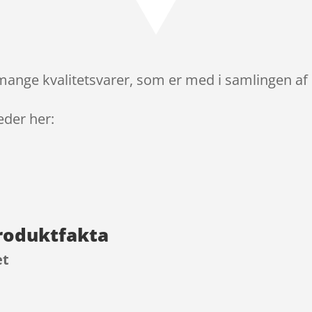
ange kvalitetsvarer, som er med i samlingen af 
leder her:
roduktfakta
et