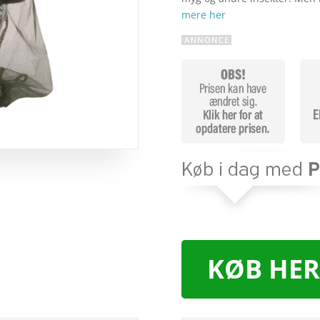
mere her
KØB HER