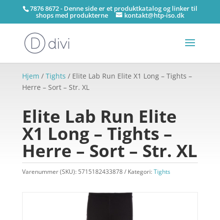
7876 8672 - Denne side er et produktkatalog og linker til
shops med produkterne
kontakt@htp-iso.dk
Hjem
/
Tights
/ Elite Lab Run Elite X1 Long – Tights –
Herre – Sort – Str. XL
Elite Lab Run Elite
X1 Long – Tights –
Herre – Sort – Str. XL
Varenummer (SKU):
5715182433878
Kategori:
Tights