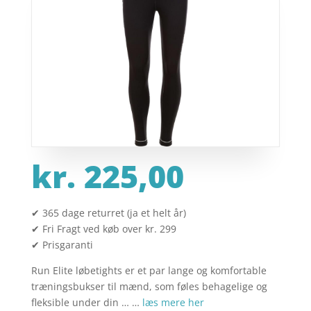
kr.
225,00
✔ 365 dage returret (ja et helt år)
✔ Fri Fragt ved køb over kr. 299
✔ Prisgaranti
Run Elite løbetights er et par lange og komfortable
træningsbukser til mænd, som føles behagelige og
fleksible under din … …
læs mere her