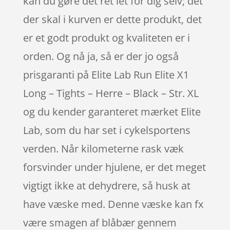
kan du gøre det ret let for dig selv; det
der skal i kurven er dette produkt, det
er et godt produkt og kvaliteten er i
orden. Og nå ja, så er der jo også
prisgaranti på Elite Lab Run Elite X1
Long – Tights – Herre – Black – Str. XL
og du kender garanteret mærket Elite
Lab, som du har set i cykelsportens
verden. Når kilometerne rask væk
forsvinder under hjulene, er det meget
vigtigt ikke at dehydrere, så husk at
have væske med. Denne væske kan fx
være smagen af blåbær gennem