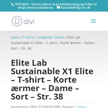
7876 8672 - Denne side er et produktkatalog og linker til
shops med produkterne
kontakt@htp-iso.dk
Hjem
/
T-shirts / singletter Dame
/ Elite Lab
Sustainable X1 Elite – T-shirt – Korte ærmer – Dame –
Sort – Str. 38
Elite Lab
Sustainable X1 Elite
– T-shirt – Korte
ærmer – Dame –
Sort – Str. 38
Varenummer (SKU):
5714522616988
Kategori:
T-shirts /