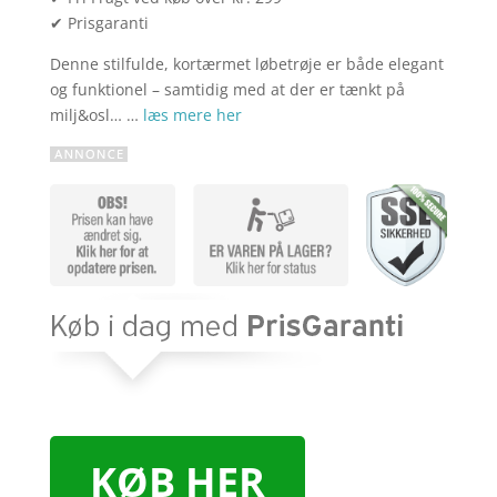
✔ Prisgaranti
Denne stilfulde, kortærmet løbetrøje er både elegant
og funktionel – samtidig med at der er tænkt på
milj&osl… …
læs mere her
KØB HER