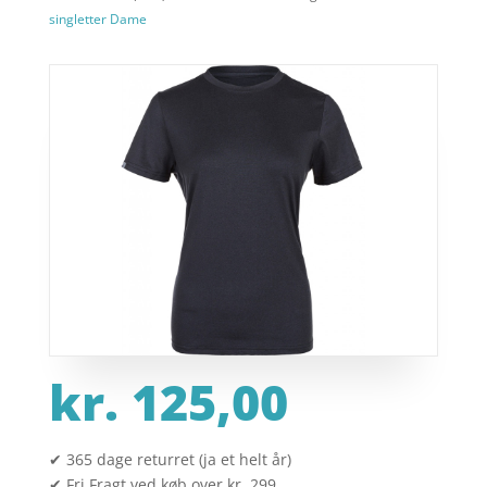
singletter Dame
kr.
125,00
✔ 365 dage returret (ja et helt år)
✔ Fri Fragt ved køb over kr. 299