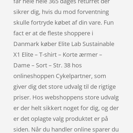
får hele hele 365 dages returret der
sikrer dig, hvis du mod forventning
skulle fortryde købet af din vare. Fun
fact er at de fleste shoppere i
Danmark køber Elite Lab Sustainable
X1 Elite – T-shirt – Korte ærmer –
Dame – Sort – Str. 38 hos
onlineshoppen Cykelpartner, som
giver dig det store udvalg til de rigtige
priser. Hos webshoppens store udvalg
er der helt sikkert noget for dig, og der
er det oplagte valg produktet er på
siden. Når du handler online sparer du