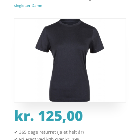
singletter Dame
kr.
125,00
✔ 365 dage returret (ja et helt år)
✔ Fri Fragt ved køb over kr. 299