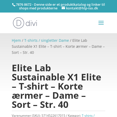
7876 8672 - Denne side er et produktkatalog og linker til
shops med produkterne
kontakt@htp-iso.dk
Hjem
/
T-shirts / singletter Dame
/ Elite Lab
Sustainable X1 Elite – T-shirt – Korte ærmer – Dame –
Sort – Str. 40
Elite Lab
Sustainable X1 Elite
– T-shirt – Korte
ærmer – Dame –
Sort – Str. 40
Varenummer (SKU):
5714522617015
Kategori:
T-shirts /