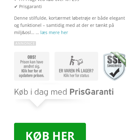
✔ Prisgaranti
Denne stilfulde, kortærmet løbetrøje er både elegant
og funktionel – samtidig med at der er tænkt på
milj&osl… …
læs mere her
KØB HER