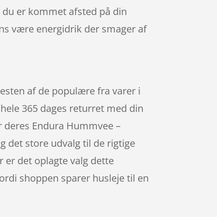
år du er kommet afsted på din
ens være energidrik der smager af
sten af de populære fra varer i
 hele 365 dages returret med din
ber deres Endura Hummvee –
 det store udvalg til de rigtige
 er det oplagte valg dette
ordi shoppen sparer husleje til en