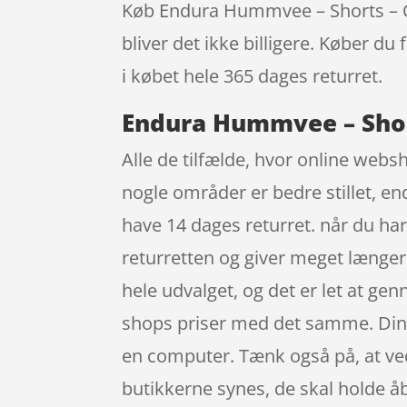
Køb Endura Hummvee – Shorts – Cyke
bliver det ikke billigere. Køber du
i købet hele 365 dages returret.
Endura Hummvee – Shorts
Alle de tilfælde, hvor online websh
nogle områder er bedre stillet, en
have 14 dages returret. når du ha
returretten og giver meget længer
hele udvalget, og det er let at ge
shops priser med det samme. Din s
en computer. Tænk også på, at ved a
butikkerne synes, de skal holde åb