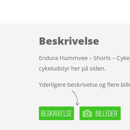
Beskrivelse
Endura Hummvee – Shorts – Cykelsh
cykeludstyr her på siden.
Yderligere beskrivelse og flere bil