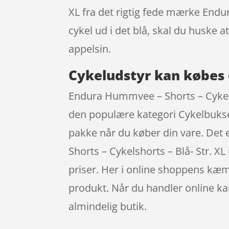
XL fra det rigtig fede mærke Endu
cykel ud i det blå, skal du huske
appelsin.
Cykeludstyr kan købes 
Endura Hummvee – Shorts – Cykels
den populære kategori Cykelbukser
pakke når du køber din vare. Det
Shorts – Cykelshorts – Blå- Str. X
priser. Her i online shoppens kæm
produkt. Når du handler online kan
almindelig butik.