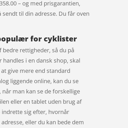
 358.00 – og med prisgarantien,
å sendt til din adresse. Du får oven
populær for cyklister
af bedre rettigheder, så du på
er handles i en dansk shop, skal
t at give mere end standard
log liggende online, kan du se
, når man kan se de forskellige
en eller en tablet uden brug af
 indrette sig efter, hvornår
in adresse, eller du kan bede dem