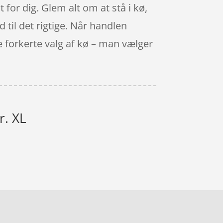
t for dig. Glem alt om at stå i kø,
d til det rigtige. Når handlen
ge forkerte valg af kø – man vælger
r. XL