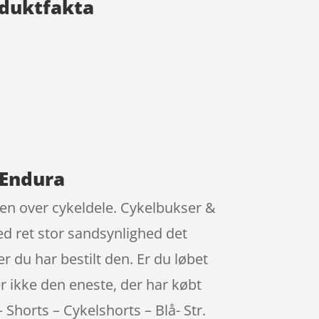
oduktfakta
 Endura
sten over cykeldele. Cykelbukser &
d ret stor sandsynlighed det
r du har bestilt den. Er du løbet
r ikke den eneste, der har købt
 Shorts – Cykelshorts – Blå- Str.