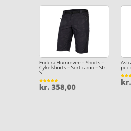
Endura Hummvee – Shorts –
Astr
Cykelshorts – Sort camo – Str.
pude
S
kr
Vurder
kr.
358,00
5
Vurderet
ud af 
4.9
ud af 5