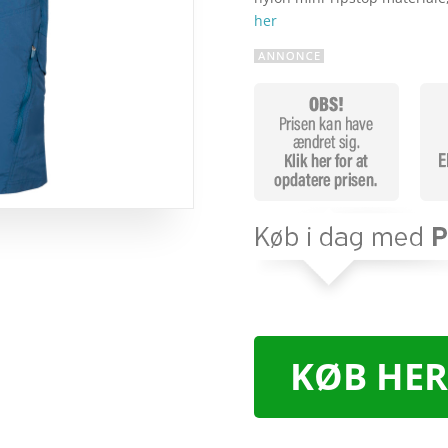
her
KØB HER