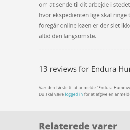
om at sende til dit arbejde i stedet
hvor ekspedienten lige skal ringe t
foregår online køen er der slet ik
altid den langsomste.
13 reviews for
Endura Hum
Vær den første til at anmelde “Endura Hummvee 
Du skal være
logged in
for at afgive en anmeld
Relaterede varer