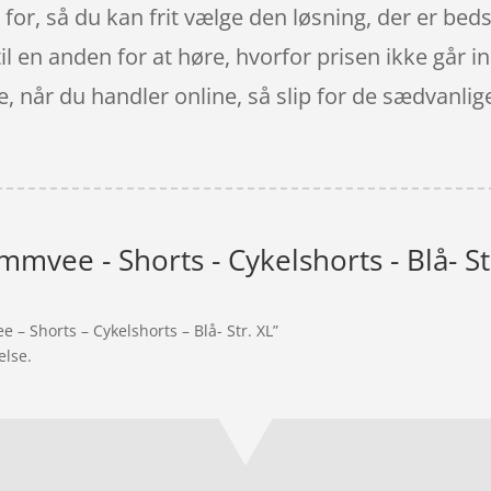
 for, så du kan frit vælge den løsning, der er beds
il en anden for at høre, hvorfor prisen ikke går in
ke, når du handler online, så slip for de sædvanli
mvee - Shorts - Cykelshorts - Blå- St
– Shorts – Cykelshorts – Blå- Str. XL”
else.