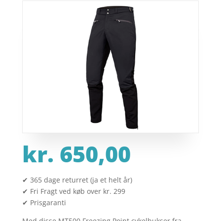
kr.
650,00
✔ 365 dage returret (ja et helt år)
✔ Fri Fragt ved køb over kr. 299
✔ Prisgaranti
Med disse MT500 Freezing Point cykelbukser fra