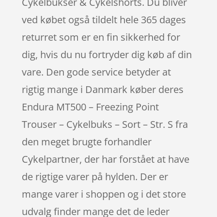
Cykelbukser & Cykelshorts. Du bliver
ved købet også tildelt hele 365 dages
returret som er en fin sikkerhed for
dig, hvis du nu fortryder dig køb af din
vare. Den gode service betyder at
rigtig mange i Danmark køber deres
Endura MT500 – Freezing Point
Trouser – Cykelbuks – Sort – Str. S fra
den meget brugte forhandler
Cykelpartner, der har forstået at have
de rigtige varer på hylden. Der er
mange varer i shoppen og i det store
udvalg finder mange det de leder