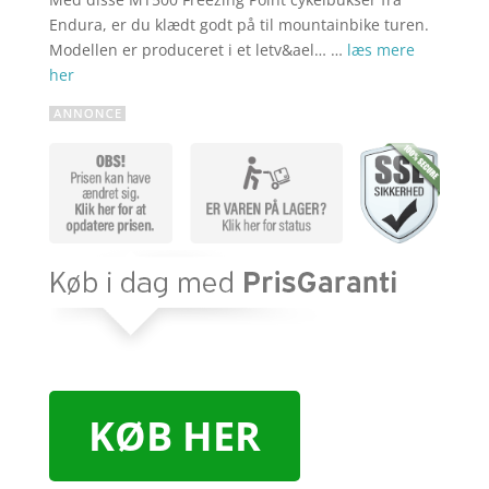
Endura, er du klædt godt på til mountainbike turen.
Modellen er produceret i et letv&ael… …
læs mere
her
KØB HER