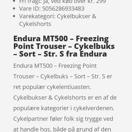
Fri fragt: Ja, ved køb over kr. 299
Vare ID: 5056286933483
Varekategori: Cykelbukser &
Cykelshorts
Endura MT500 – Freezing
Point Trouser – Cykelbuks
– Sort – Str. S fra Endura
Endura MT500 – Freezing Point
Trouser – Cykelbuks – Sort – Str. S er
ret populær cykelentiuasten.
Cykelbukser & Cykelshorts er en af de
populære kategorier i cykelverdenen.
Cykelpartner føler folk sig trygge ved
at handle hos, både på grund af den