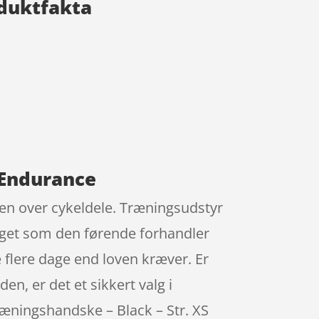
oduktfakta
 Endurance
sten over cykeldele. Træningsudstyr
raget som den førende forhandler
 flere dage end loven kræver. Er
en, er det et sikkert valg i
ræningshandske – Black – Str. XS