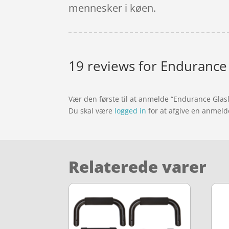
mennesker i køen.
19 reviews for
Endurance G
Vær den første til at anmelde “Endurance Glasl
Du skal være
logged in
for at afgive en anmeld
Relaterede varer