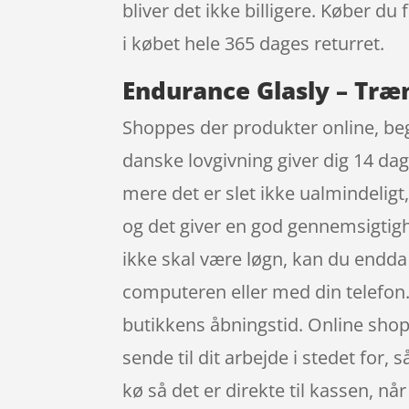
bliver det ikke billigere. Køber du
i købet hele 365 dages returret.
Endurance Glasly – Træn
Shoppes der produkter online, begu
danske lovgivning giver dig 14 da
mere det er slet ikke ualmindeligt,
og det giver en god gennemsigtig
ikke skal være løgn, kan du endda
computeren eller med din telefon. 
butikkens åbningstid. Online shopp
sende til dit arbejde i stedet for,
kø så det er direkte til kassen, n