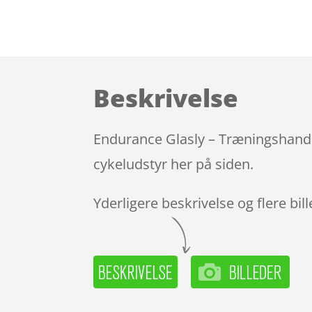
Beskrivelse
Endurance Glasly – Træningshandsk
cykeludstyr her på siden.
Yderligere beskrivelse og flere bil