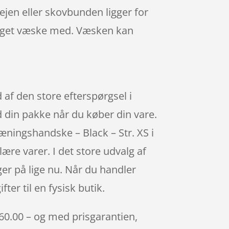
jen eller skovbunden ligger for
 noget væske med. Væsken kan
 af den store efterspørgsel i
 din pakke når du køber din vare.
æningshandske – Black – Str. XS i
re varer. I det store udvalg af
ger på lige nu. Når du handler
er til en fysisk butik.
 60.00 – og med prisgarantien,