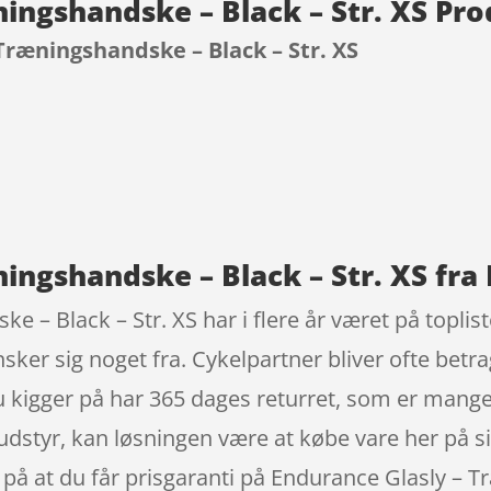
ningshandske – Black – Str. XS Pr
Træningshandske – Black – Str. XS
9
ingshandske – Black – Str. XS fra
 – Black – Str. XS har i flere år været på topli
sker sig noget fra. Cykelpartner bliver ofte bet
du kigger på har 365 dages returret, som er mange
udstyr, kan løsningen være at købe vare her på sid
 på at du får prisgaranti på Endurance Glasly – T