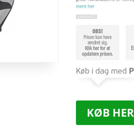
mere her
KØB HER