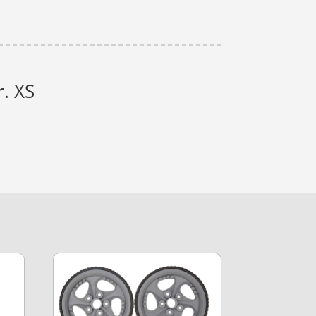
r. XS