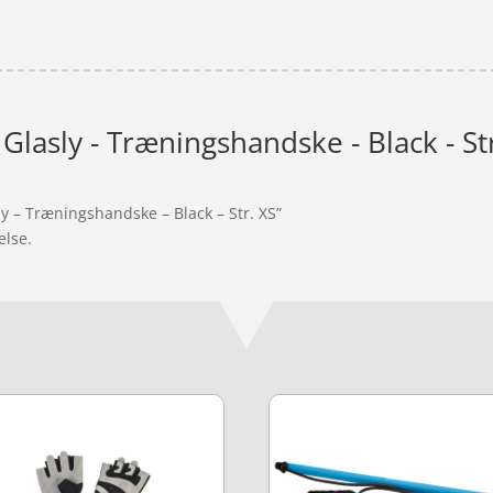
lasly - Træningshandske - Black - St
y – Træningshandske – Black – Str. XS”
else.