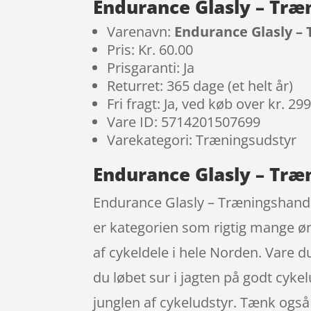
Endurance Glasly – Træ
Varenavn:
Endurance Glasly – 
Pris: Kr. 60.00
Prisgaranti: Ja
Returret: 365 dage (et helt år)
Fri fragt: Ja, ved køb over kr. 29
Vare ID: 5714201507699
Varekategori: Træningsudstyr
Endurance Glasly – Træn
Endurance Glasly – Træningshandske
er kategorien som rigtig mange øn
af cykeldele i hele Norden. Vare 
du løbet sur i jagten på godt cykel
junglen af cykeludstyr. Tænk også