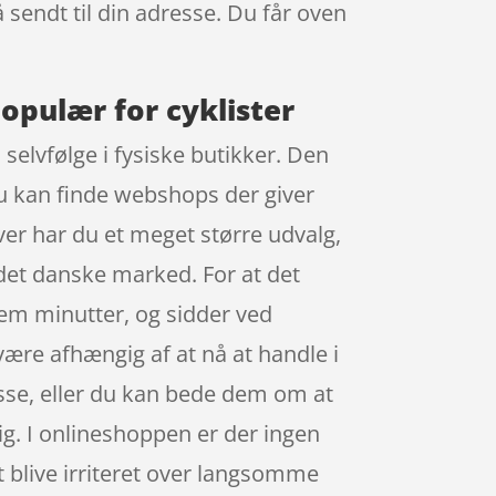
å sendt til din adresse. Du får oven
opulær for cyklister
selvfølge i fysiske butikker. Den
du kan finde webshops der giver
over har du et meget større udvalg,
det danske marked. For at det
fem minutter, og sidder ved
være afhængig af at nå at handle i
resse, eller du kan bede dem om at
 dig. I onlineshoppen er der ingen
at blive irriteret over langsomme