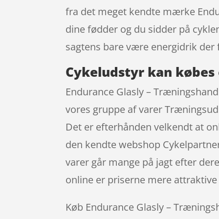
fra det meget kendte mærke Endur
dine fødder og du sidder på cykle
sagtens bare være energidrik der 
Cykeludstyr kan købes 
Endurance Glasly – Træningshandske
vores gruppe af varer Træningsuds
Det er efterhånden velkendt at on
den kendte webshop Cykelpartner, 
varer går mange på jagt efter dere
online er priserne mere attraktive 
Køb Endurance Glasly – Træningshan