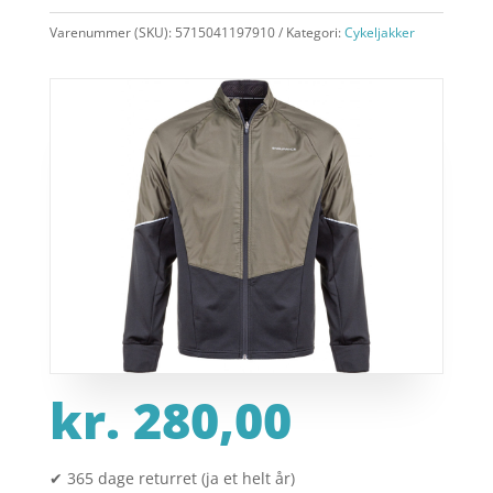
Varenummer (SKU):
5715041197910
Kategori:
Cykeljakker
kr.
280,00
✔ 365 dage returret (ja et helt år)