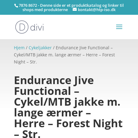
7876 8672 - Denne side er et produktkatalog og linker til
shops med produkterne
kontakt@htp-iso.dk
Hjem
/
Cykeljakker
/ Endurance Jive Functional –
Cykel/MTB jakke m. lange ærmer – Herre – Forest
Night – Str.
Endurance Jive
Functional –
Cykel/MTB jakke m.
lange ærmer –
Herre – Forest Night
– Str.