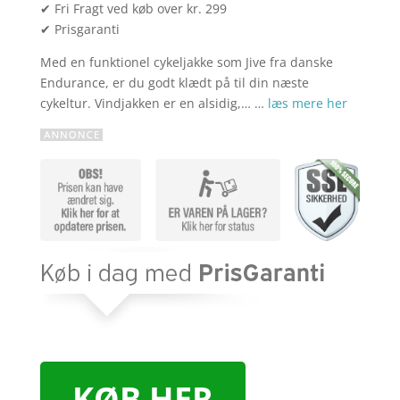
✔ Fri Fragt ved køb over kr. 299
✔ Prisgaranti
Med en funktionel cykeljakke som Jive fra danske
Endurance, er du godt klædt på til din næste
cykeltur. Vindjakken er en alsidig,… …
læs mere her
KØB HER