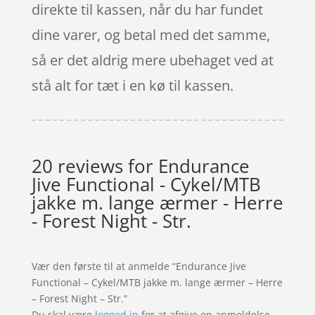
direkte til kassen, når du har fundet
dine varer, og betal med det samme,
så er det aldrig mere ubehaget ved at
stå alt for tæt i en kø til kassen.
20 reviews for
Endurance
Jive Functional - Cykel/MTB
jakke m. lange ærmer - Herre
- Forest Night - Str.
Vær den første til at anmelde “Endurance Jive
Functional – Cykel/MTB jakke m. lange ærmer – Herre
– Forest Night – Str.”
Du skal være
logged in
for at afgive en anmeldelse.