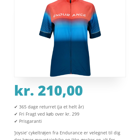
kr.
210,00
✔ 365 dage returret (ja et helt år)
✔ Fri Fragt ved køb over kr. 299
✔ Prisgaranti
‘Joysie’ cykeltrøjen fra Endurance er velegnet til dig
der kører mountainbike og ikke ønsker en alt for