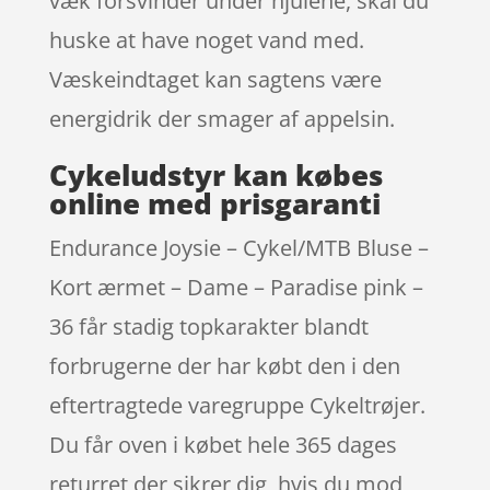
væk forsvinder under hjulene, skal du
huske at have noget vand med.
Væskeindtaget kan sagtens være
energidrik der smager af appelsin.
Cykeludstyr kan købes
online med prisgaranti
Endurance Joysie – Cykel/MTB Bluse –
Kort ærmet – Dame – Paradise pink –
36 får stadig topkarakter blandt
forbrugerne der har købt den i den
eftertragtede varegruppe Cykeltrøjer.
Du får oven i købet hele 365 dages
returret der sikrer dig, hvis du mod