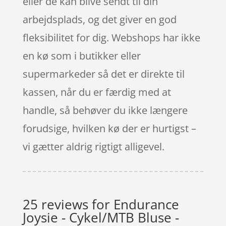
eller de kan blive sendt til din
arbejdsplads, og det giver en god
fleksibilitet for dig. Webshops har ikke
en kø som i butikker eller
supermarkeder så det er direkte til
kassen, når du er færdig med at
handle, så behøver du ikke længere
forudsige, hvilken kø der er hurtigst –
vi gætter aldrig rigtigt alligevel.
25 reviews for
Endurance
Joysie - Cykel/MTB Bluse -