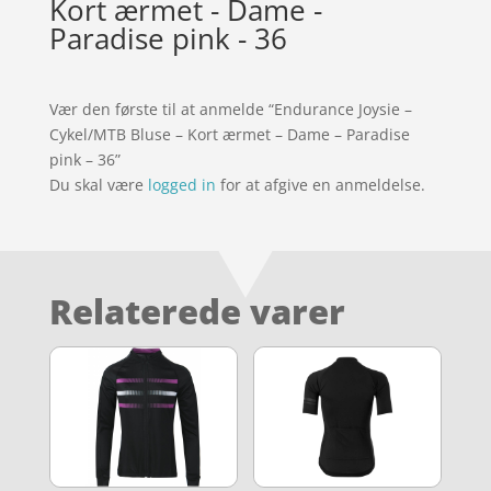
Kort ærmet - Dame -
Paradise pink - 36
Vær den første til at anmelde “Endurance Joysie –
Cykel/MTB Bluse – Kort ærmet – Dame – Paradise
pink – 36”
Du skal være
logged in
for at afgive en anmeldelse.
Relaterede varer