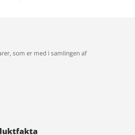
arer, som er med i samlingen af
oduktfakta