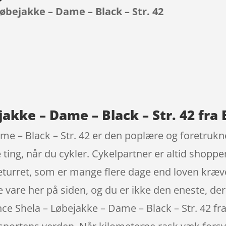
øbejakke – Dame – Black – Str. 42
9
akke – Dame – Black – Str. 42 fra
e – Black – Str. 42 er den poplære og foretrukn
 ting, når du cykler. Cykelpartner er altid shoppe
eturret, som er mange flere dage end loven kræve
vare her på siden, og du er ikke den eneste, der 
nce Shela – Løbejakke – Dame – Black – Str. 42 