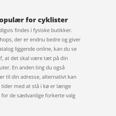
opulær for cyklister
gvis findes i fysiske butikker.
 shops, der er endnu bedre og giver
talog liggende online, kan du se
, at det skal være tæt på din
uter. En anden ting du også
 til din adresse, alternativt kan
 tider med at stå i kø er længe
ip for de sædvanlige forkerte valg