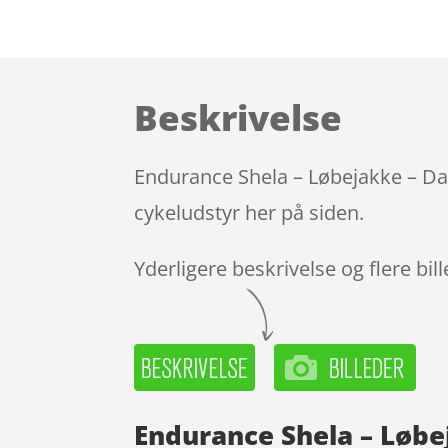
Beskrivelse
Endurance Shela – Løbejakke – Dam
cykeludstyr her på siden.
Yderligere beskrivelse og flere bil
Endurance Shela – Løbe