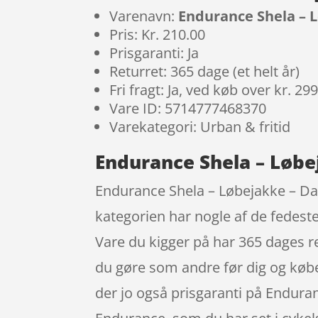
Varenavn:
Endurance Shela – L
Pris: Kr. 210.00
Prisgaranti: Ja
Returret: 365 dage (et helt år)
Fri fragt: Ja, ved køb over kr. 29
Vare ID: 5714777468370
Varekategori: Urban & fritid
Endurance Shela – Løbej
Endurance Shela – Løbejakke – Dam
kategorien har nogle af de fedeste
Vare du kigger på har 365 dages r
du gøre som andre før dig og købe 
der jo også prisgaranti på Endura