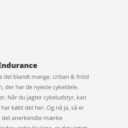
 Endurance
e del blandt mange. Urban & fritid
n, der har de nyeste cykeldele.
r. Når du jagter cykeludstyr, kan
har købt det her. Og nå ja, så er
fra det anerkendte mærke