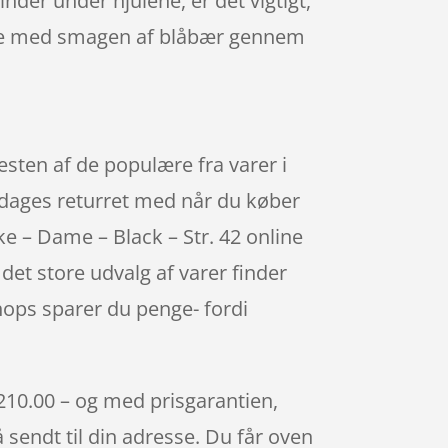
der under hjulene, er det vigtigt,
lde med smagen af blåbær gennem
sten af de populære fra varer i
 dages returret med når du køber
e – Dame – Black – Str. 42 online
 det store udvalg af varer finder
hops sparer du penge- fordi
 210.00 – og med prisgarantien,
å sendt til din adresse. Du får oven