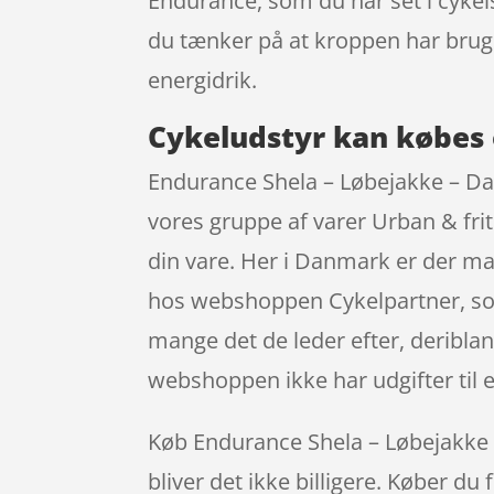
Endurance, som du har set i cykel
du tænker på at kroppen har bru
energidrik.
Cykeludstyr kan købes 
Endurance Shela – Løbejakke – Da
vores gruppe af varer Urban & fri
din vare. Her i Danmark er der ma
hos webshoppen Cykelpartner, som g
mange det de leder efter, deribla
webshoppen ikke har udgifter til e
Køb Endurance Shela – Løbejakke – 
bliver det ikke billigere. Køber du