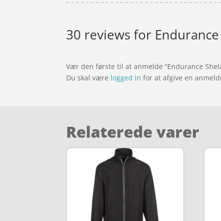
30 reviews for
Endurance S
Vær den første til at anmelde “Endurance Shela
Du skal være
logged in
for at afgive en anmeld
Relaterede varer