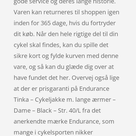
gode service og deres lange historie.
Varen kan returneres til shoppen igen
inden for 365 dage, hvis du fortryder
dit køb. Når den hele rigtige del til din
cykel skal findes, kan du spille det
sikre kort og fylde kurven med denne
vare, og så kan du glæde dig over at
have fundet det her. Overvej også lige
at der er prisgaranti på Endurance
Tinka – Cykeljakke m. lange ærmer –
Dame – Black – Str. 40/L fra det
anerkendte mærke Endurance, som
mange i cykelsporten nikker