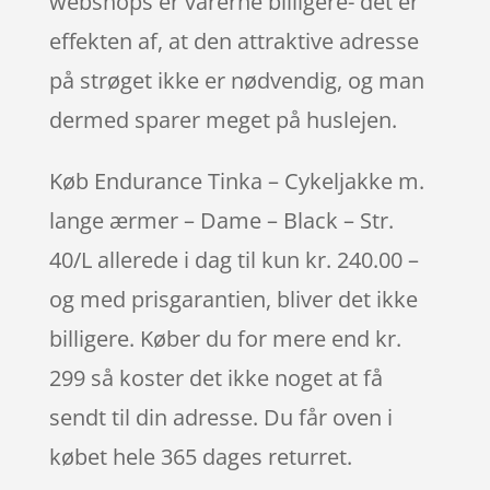
webshops er varerne billigere- det er
effekten af, at den attraktive adresse
på strøget ikke er nødvendig, og man
dermed sparer meget på huslejen.
Køb Endurance Tinka – Cykeljakke m.
lange ærmer – Dame – Black – Str.
40/L allerede i dag til kun kr. 240.00 –
og med prisgarantien, bliver det ikke
billigere. Køber du for mere end kr.
299 så koster det ikke noget at få
sendt til din adresse. Du får oven i
købet hele 365 dages returret.