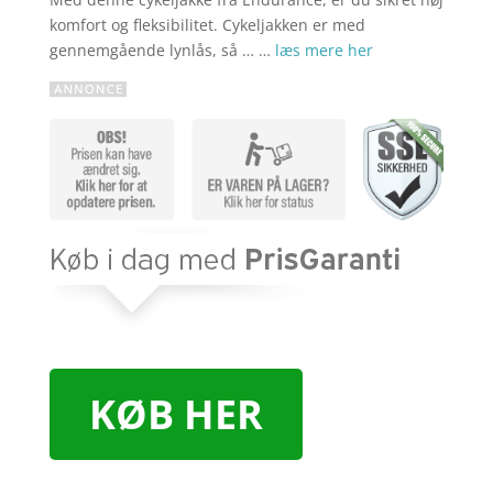
komfort og fleksibilitet. Cykeljakken er med
gennemgående lynlås, så … …
læs mere her
KØB HER