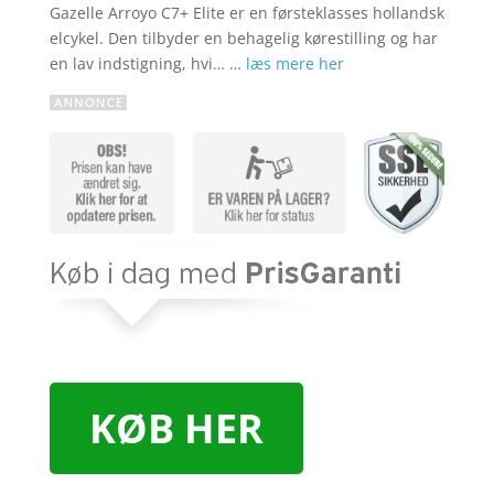
Gazelle Arroyo C7+ Elite er en førsteklasses hollandsk
elcykel. Den tilbyder en behagelig kørestilling og har
en lav indstigning, hvi… …
læs mere her
KØB HER