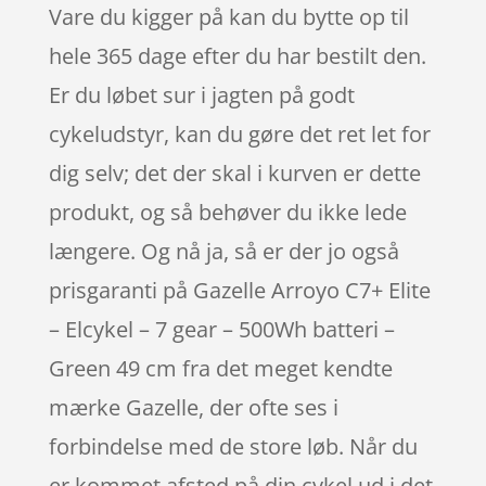
Vare du kigger på kan du bytte op til
hele 365 dage efter du har bestilt den.
Er du løbet sur i jagten på godt
cykeludstyr, kan du gøre det ret let for
dig selv; det der skal i kurven er dette
produkt, og så behøver du ikke lede
længere. Og nå ja, så er der jo også
prisgaranti på Gazelle Arroyo C7+ Elite
– Elcykel – 7 gear – 500Wh batteri –
Green 49 cm fra det meget kendte
mærke Gazelle, der ofte ses i
forbindelse med de store løb. Når du
er kommet afsted på din cykel ud i det