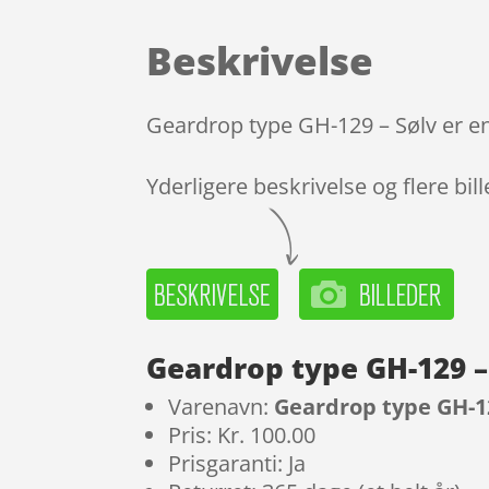
Beskrivelse
Geardrop type GH-129 – Sølv er en
Yderligere beskrivelse og flere bil
Geardrop type GH-129 –
Varenavn:
Geardrop type GH-12
Pris: Kr. 100.00
Prisgaranti: Ja