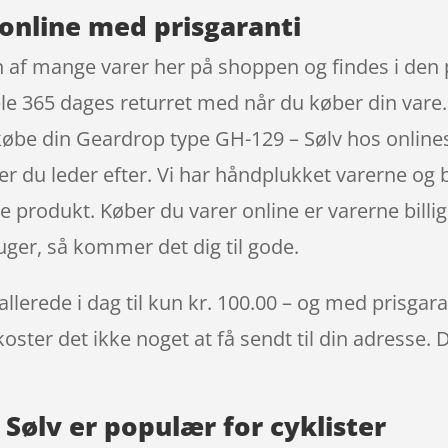
online med prisgaranti
n af mange varer her på shoppen og findes i den
le 365 dages returret med når du køber din vare. 
købe din Geardrop type GH-129 – Sølv hos online
er du leder efter. Vi har håndplukket varerne og 
te produkt. Køber du varer online er varerne bil
ger, så kommer det dig til gode.
erede i dag til kun kr. 100.00 – og med prisgarant
oster det ikke noget at få sendt til din adresse. 
Sølv er populær for cyklister