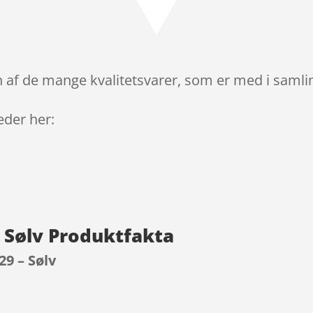
 af de mange kvalitetsvarer, som er med i samlin
leder her:
 Sølv Produktfakta
9 – Sølv