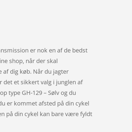
ransmission er nok en af de bedst
ne shop, når der skal
 af dig køb. Når du jagter
 det et sikkert valg i junglen af
rop type GH-129 – Sølv og du
 du er kommet afsted på din cykel
en på din cykel kan bare være fyldt