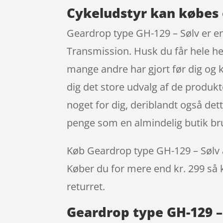
Cykeludstyr kan købes 
Geardrop type GH-129 – Sølv er e
Transmission. Husk du får hele he
mange andre har gjort før dig og 
dig det store udvalg af de produkt
noget for dig, deriblandt også det
penge som en almindelig butik bru
Køb Geardrop type GH-129 – Sølv all
Køber du for mere end kr. 299 så k
returret.
Geardrop type GH-129 – 