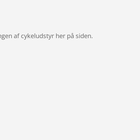
gen af cykeludstyr her på siden.