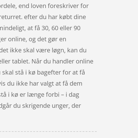
rdele, end loven foreskriver for
eturret. efter du har købt dine
ndeligt, at få 30, 60 eller 90
ger online, og det gør en
 det ikke skal være løgn, kan du
er tablet. Når du handler online
 skal stå i kø bagefter for at få
vis du ikke har valgt at få dem
tå i kø er længe forbi – i dag
ndgår du skrigende unger, der