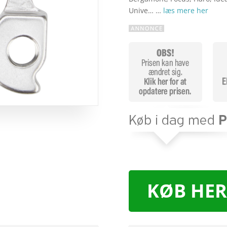
Unive… …
læs mere her
KØB HER