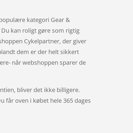
 populære kategori Gear &
Du kan roligt gøre som rigtig
shoppen Cykelpartner, der giver
blandt dem er der helt sikkert
ligere- når webshoppen sparer de
ien, bliver det ikke billigere.
Du får oven i købet hele 365 dages