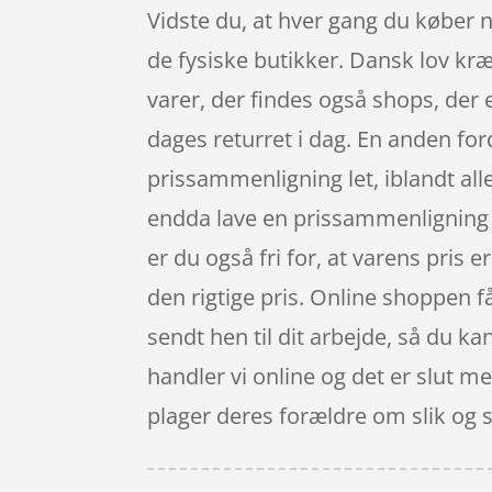
Vidste du, at hver gang du køber n
de fysiske butikker. Dansk lov kræ
varer, der findes også shops, der e
dages returret i dag. En anden ford
prissammenligning let, iblandt all
endda lave en prissammenligning 
er du også fri for, at varens pris er
den rigtige pris. Online shoppen få
sendt hen til dit arbejde, så du kan
handler vi online og det er slut 
plager deres forældre om slik og 