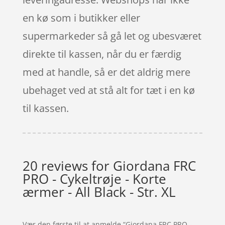
en kø som i butikker eller
supermarkeder så gå let og ubesværet
direkte til kassen, når du er færdig
med at handle, så er det aldrig mere
ubehaget ved at stå alt for tæt i en kø
til kassen.
20 reviews for
Giordana FRC
PRO - Cykeltrøje - Korte
ærmer - All Black - Str. XL
Vær den første til at anmelde “Giordana FRC PRO –