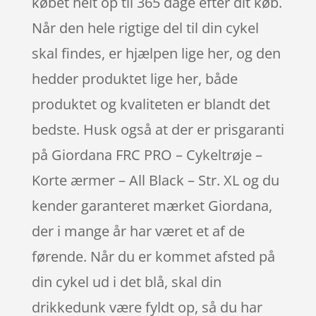
købet helt op til 365 dage efter dit køb.
Når den hele rigtige del til din cykel
skal findes, er hjælpen lige her, og den
hedder produktet lige her, både
produktet og kvaliteten er blandt det
bedste. Husk også at der er prisgaranti
på Giordana FRC PRO – Cykeltrøje –
Korte ærmer – All Black – Str. XL og du
kender garanteret mærket Giordana,
der i mange år har været et af de
førende. Når du er kommet afsted på
din cykel ud i det blå, skal din
drikkedunk være fyldt op, så du har