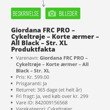
Giordana FRC PRO –
Cykeltrøje – Korte ærmer –
All Black – Str. XL
Produktfakta
Varenavn:
Giordana FRC PRO –
Cykeltrøje – Korte ærmer – All
Black – Str. XL
Pris: Kr. 599.00
Prisgaranti: Ja
Returret: 365 dage (et helt år)
Fri fragt: Ja, ved køb over kr. 299
Vare ID: 842009156568
Varekategori: Cykeltrøjer