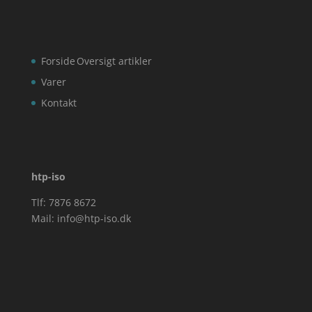
Forside
Oversigt artikler
Varer
Kontakt
htp-iso
Tlf: 7876 8672
Mail:
info@htp-iso.dk