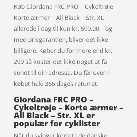
Køb Giordana FRC PRO – Cykeltrøje –
Korte ærmer – All Black – Str. XL
allerede i dag til kun kr. 599.00 – og
med prisgarantien, bliver det ikke
billigere. Køber du for mere end kr.
299 så koster det ikke noget at få
sendt til din adresse. Du får oven i
købet hele 365 dages returret.
Giordana FRC PRO –
Cykeltrøje – Korte ærmer –
All Black – Str. XL er
populær for cyklister
Når du svinger kortet i de danske